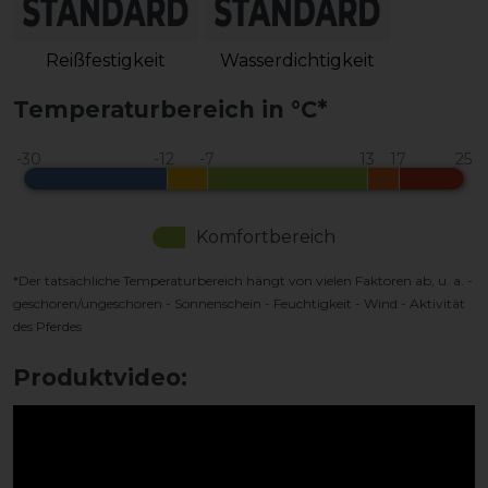
Reißfestigkeit
Wasserdichtigkeit
Temperaturbereich in °C*
Komfortbereich
*Der tatsächliche Temperaturbereich hängt von vielen Faktoren ab, u. a. -
geschoren/ungeschoren - Sonnenschein - Feuchtigkeit - Wind - Aktivität
des Pferdes
Produktvideo: