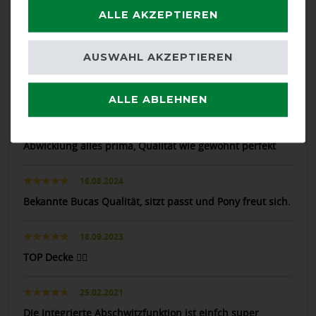
Positive
100%
ALLE AKZEPTIEREN
Neutral
0%
Negative
0%
AUSWAHL AKZEPTIEREN
LATEST REVIEWS
ALLE ABLEHNEN
11.12.2025
Doppelt bestellt, QH hängt immer zw. 2 Größen.
Abwicklung alles prima, Qualität wie gewohnt perfekt
16.08.2024
Bekannte Bucas Qualität, sitzt passt und Pony freut sich.
18.09.2023
TOP Decke 👍🏼
25.02.2021
Die integrierte Abschwitzfunktion ist einfch super