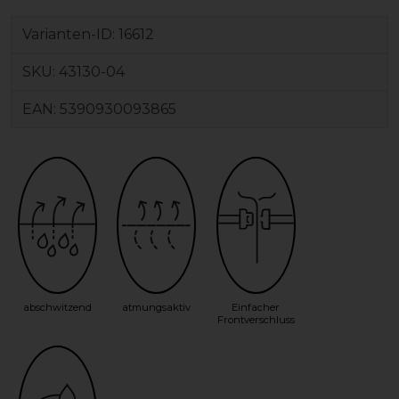
Varianten-ID:
16612
SKU:
43130-04
EAN:
5390930093865
abschwitzend
atmungsaktiv
Einfacher
Frontverschluss