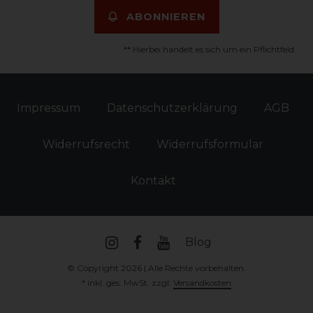
ABONNIEREN
** Hierbei handelt es sich um ein Pflichtfeld.
Impressum
Daten­schutz­erklärung
AGB
Widerrufs­recht
Widerrufs­formular
Kontakt
Blog
© Copyright 2026 | Alle Rechte vorbehalten.
* inkl. ges. MwSt. zzgl.
Versandkosten