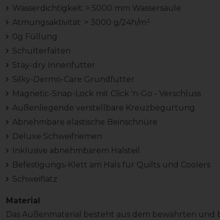
Wasserdichtigkeit: > 5000 mm Wassersäule
Atmungsaktivität: > 3000 g/24h/m²
0g Füllung
Schulterfalten
Stay-dry Innenfutter
Silky-Dermo-Care Grundfutter
Magnetic-Snap-Lock mit Click 'n-Go - Verschluss
Außenliegende verstellbare Kreuzbegurtung
Abnehmbare elastische Beinschnüre
Deluxe Schweifriemen
Inklusive abnehmbarem Halsteil
Befestigungs-Klett am Hals für Quilts und Coolers
Schweiflatz
Material
Das Außenmaterial besteht aus dem bewährten und be