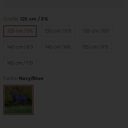
Größe:
125 cm / 5'6
125 cm / 5'6
130 cm / 5'9
135 cm / 6'0
140 cm / 6'3
145 cm / 6'6
155 cm / 6'9
165 cm / 7'0
Farbe:
Navy/Blue