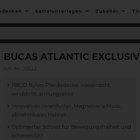
edecken
Sattelunterlagen
Zubehör
T
BUCAS ATLANTIC EXCLUSIV
-25%
Art.-Nr:
31532
1680D Nylon-Pferdedecke: wasserdicht,
winddicht, atmungsaktiv
Innovatives Innenfutter, Magnetverschluss,
abnehmbares Halsteil
Optimierter Schnitt für Bewegungsfreiheit und
sicheren Sitz