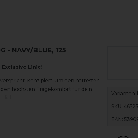
0G
- NAVY/BLUE, 125
 Exclusive Linie!
verspricht. Konzipiert, um den härtesten
 den höchsten Tragekomfort für dein
Varianten-
glich.
SKU:
46525
EAN:
5390