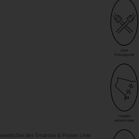
zwei
Kreuzgurte
Halsteil
abnehmbar
reits bei der Smartex & Power Linie