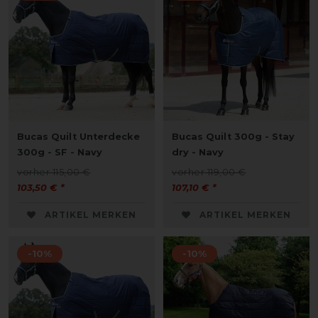
Bucas Quilt Unterdecke
Bucas Quilt 300g - Stay
300g - SF - Navy
dry - Navy
vorher 115,00 €
vorher 119,00 €
103,50 € *
107,10 € *
ARTIKEL MERKEN
ARTIKEL MERKEN
-10%
-10%