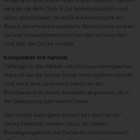
einfache und schnelle Fixierung ermöglicht. Danach
wird sie mit dem Click 'n-Go System praktisch und
sicher geschlossen. Verstellbare Kreuzgurte am
Bauch, abnehmbare elastische Beinschnüre und ein
Deluxe Schweifriemen machen den sicheren Sitz
und Halt der Decke perfekt.
Kompatibel mit Halsteil
Gefertigt ist das Halsteil natürlich aus dem gleichen
Material wie die Decke. Es hat einen tieferen Schnitt
und somit eine optimierte Passform, der
Brustbereich ist immer komplett abgedeckt, ob in
der Bewegung oder beim Grasen.
Das Halsteil kann ganz einfach per Klett an der
Decke befestigt werden. Dazu die beiden
Befestigungskletts der Decke im Schulterbereich