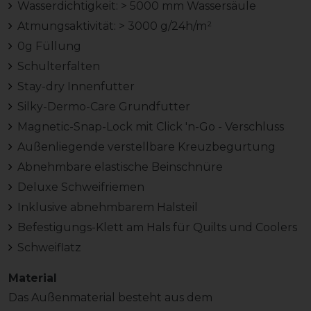
Wasserdichtigkeit: > 5000 mm Wassersäule
Atmungsaktivität: > 3000 g/24h/m²
0g Füllung
Schulterfalten
Stay-dry Innenfutter
Silky-Dermo-Care Grundfutter
Magnetic-Snap-Lock mit Click 'n-Go - Verschluss
Außenliegende verstellbare Kreuzbegurtung
Abnehmbare elastische Beinschnüre
Deluxe Schweifriemen
Inklusive abnehmbarem Halsteil
Befestigungs-Klett am Hals für Quilts und Coolers
Schweiflatz
Material
Das Außenmaterial besteht aus dem