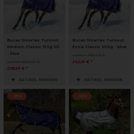
Bucas Smartex Turnout
Bucas Smartex Turnout
Medium Classic 150g SD
Extra Classic 300g - blue
- blue
vorher 269,00 €
vorher 265,00 €
242,10 € *
238,50 € *
ARTIKEL MERKEN
ARTIKEL MERKEN
-25%
-10%