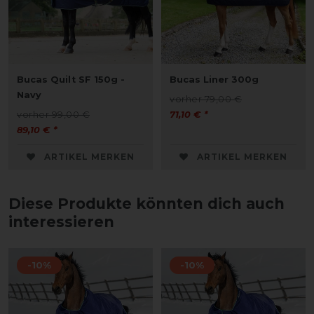
Bucas Quilt SF 150g -
Bucas Liner 300g
Navy
vorher 79,00 €
vorher 99,00 €
71,10 € *
89,10 € *
ARTIKEL MERKEN
ARTIKEL MERKEN
Diese Produkte könnten dich auch
interessieren
-10%
-10%