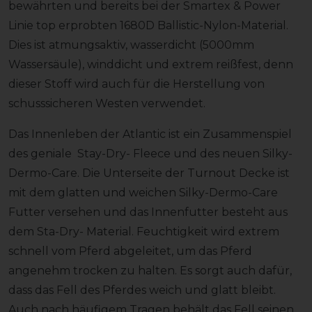
bewährten und bereits bei der Smartex & Power
Linie top erprobten 1680D Ballistic-Nylon-Material.
Dies ist atmungsaktiv, wasserdicht (5000mm
Wassersäule), winddicht und extrem reißfest, denn
dieser Stoff wird auch für die Herstellung von
schusssicheren Westen verwendet.
Das Innenleben der Atlantic ist ein Zusammenspiel
des geniale Stay-Dry- Fleece und des neuen Silky-
Dermo-Care. Die Unterseite der Turnout Decke ist
mit dem glatten und weichen Silky-Dermo-Care
Futter versehen und das Innenfutter besteht aus
dem Sta-Dry- Material. Feuchtigkeit wird extrem
schnell vom Pferd abgeleitet, um das Pferd
angenehm trocken zu halten. Es sorgt auch dafür,
dass das Fell des Pferdes weich und glatt bleibt.
Auch nach häufigem Tragen behält das Fell seinen