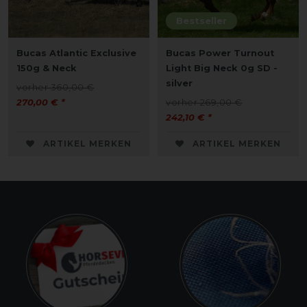
Bestseller
Bucas Atlantic Exclusive
Bucas Power Turnout
150g & Neck
Light Big Neck 0g SD -
silver
vorher 360,00 €
270,00 € *
vorher 269,00 €
242,10 € *
ARTIKEL MERKEN
ARTIKEL MERKEN