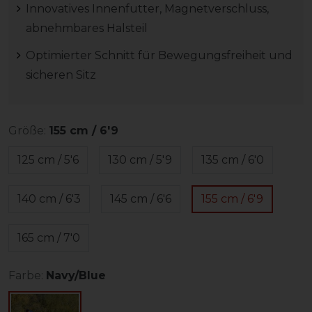
Innovatives Innenfutter, Magnetverschluss,
abnehmbares Halsteil
Optimierter Schnitt für Bewegungsfreiheit und
sicheren Sitz
Größe:
155 cm / 6'9
125 cm / 5'6
130 cm / 5'9
135 cm / 6'0
140 cm / 6'3
145 cm / 6'6
155 cm / 6'9
165 cm / 7'0
Farbe:
Navy/Blue