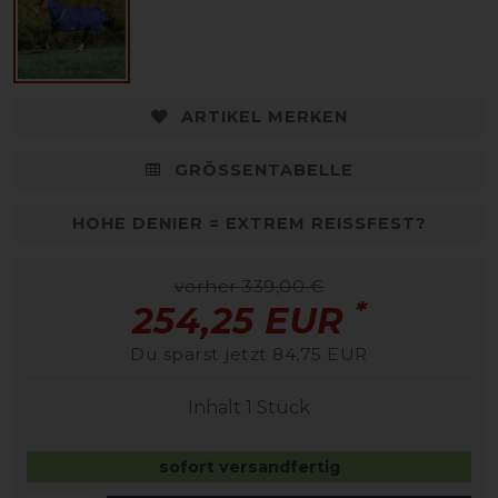
ARTIKEL MERKEN
GRÖSSENTABELLE
HOHE DENIER = EXTREM REISSFEST?
vorher 339,00 €
*
254,25 EUR
Du sparst jetzt 84,75 EUR
Inhalt
1
Stück
sofort versandfertig