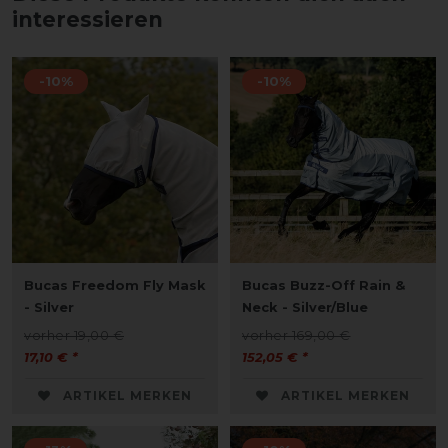
interessieren
-10%
-10%
Bucas Freedom Fly Mask
Bucas Buzz-Off Rain &
- Silver
Neck - Silver/Blue
vorher 19,00 €
vorher 169,00 €
17,10 € *
152,05 € *
ARTIKEL MERKEN
ARTIKEL MERKEN