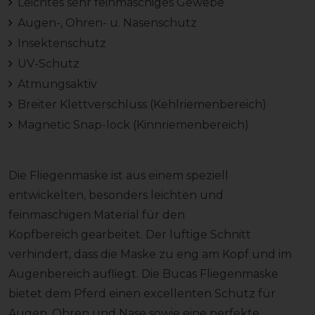
Leichtes sehr feinmaschiges Gewebe
Augen-, Ohren- u. Nasenschutz
Insektenschutz
UV-Schutz
Atmungsaktiv
Breiter Klettverschluss (Kehlriemenbereich)
Magnetic Snap-lock (Kinnriemenbereich)
Die Fliegenmaske ist aus einem speziell
entwickelten, besonders leichten und
feinmaschigen Material für den
Kopfbereich gearbeitet. Der luftige Schnitt
verhindert, dass die Maske zu eng am Kopf und im
Augenbereich aufliegt. Die Bucas Fliegenmaske
bietet dem Pferd einen excellenten Schutz für
Augen, Ohren und Nase sowie eine perfekte