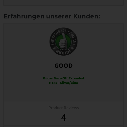
GOOD
Bucas Buzz-Off Extended
Nose - Silver/Blue
Product Reviews
4