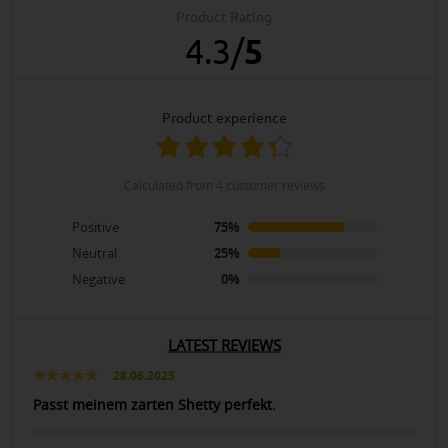
Product Rating
4.3
/
5
product experience
calculated from 4 customer reviews
Positive
75%
Neutral
25%
Negative
0%
LATEST REVIEWS
28.06.2025
Passt meinem zarten Shetty perfekt.