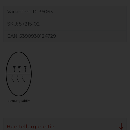
Varianten-ID:
36063
SKU:
57215-02
EAN:
5390930124729
atmungsaktiv
Herstellergarantie