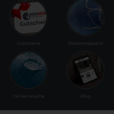
Gutscheine
Deckenreparatur
Deckenwäsche
Blog