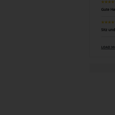
Gute Ha
Sitz und
LOAD M