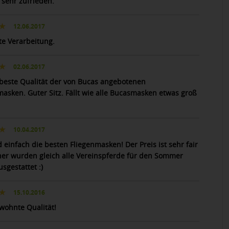
 sehr zufrieden.
12.06.2017
te Verarbeitung.
02.06.2017
 beste Qualität der von Bucas angebotenen
masken. Guter Sitz. Fällt wie alle Bucasmasken etwas groß
10.04.2017
 einfach die besten Fliegenmasken! Der Preis ist sehr fair
er wurden gleich alle Vereinspferde für den Sommer
sgestattet :)
15.10.2016
wohnte Qualität!