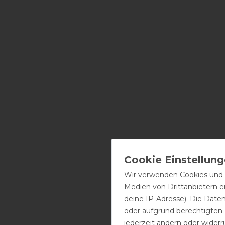
Wir verwenden Cookies und ä
Medien von Drittanbietern e
deine IP-Adresse). Die Date
oder aufgrund berechtigten
jederzeit ändern oder widerr