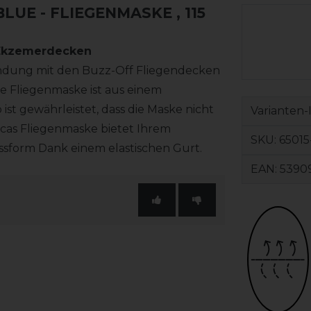
BLUE - FLIEGENMASKE
, 115
 Ekzemerdecken
indung mit den Buzz-Off Fliegendecken
 Fliegenmaske ist aus einem
ist gewährleistet, dass die Maske nicht
Varianten-
cas Fliegenmaske bietet Ihrem
SKU:
65015
ssform Dank einem elastischen Gurt.
EAN:
5390