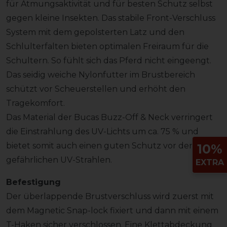
für Atmungsaktivität und für besten Schutz selbst
gegen kleine Insekten. Das stabile Front-Verschluss
System mit dem gepolsterten Latz und den
Schlulterfalten bieten optimalen Freiraum für die
Schultern. So fühlt sich das Pferd nicht eingeengt.
Das seidig weiche Nylonfutter im Brustbereich
schützt vor Scheuerstellen und erhöht den
Tragekomfort.
Das Material der Bucas Buzz-Off & Neck verringert
die Einstrahlung des UV-Lichts um ca. 75 % und
bietet somit auch einen guten Schutz vor den
10%
gefährlichen UV-Strahlen.
EXTRA
Befestigung
Der überlappende Brustverschluss wird zuerst mit
dem Magnetic Snap-lock fixiert und dann mit einem
T-Haken sicher verschlossen. Eine Klettabdeckung