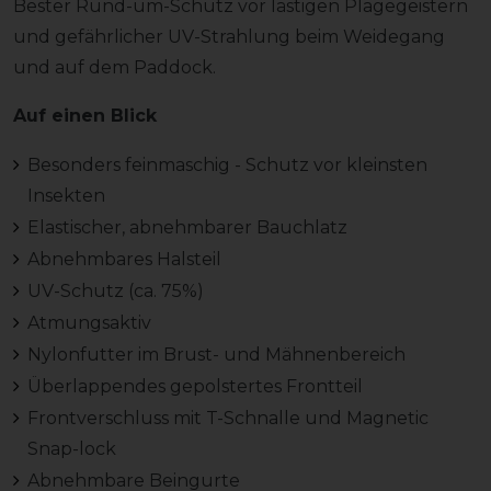
Bester Rund-um-Schutz vor lästigen Plagegeistern
und gefährlicher UV-Strahlung beim Weidegang
und auf dem Paddock.
Auf einen Blick
Besonders feinmaschig - Schutz vor kleinsten
Insekten
Elastischer, abnehmbarer Bauchlatz
Abnehmbares Halsteil
UV-Schutz (ca. 75%)
Atmungsaktiv
Nylonfutter im Brust- und Mähnenbereich
Überlappendes gepolstertes Frontteil
Frontverschluss mit T-Schnalle und Magnetic
Snap-lock
Abnehmbare Beingurte