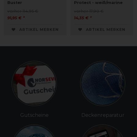
Buster
Protect - weiß/marine
vorher 114,95 €
vorher 17,90 €
91,95 € *
14,35 € *
ARTIKEL MERKEN
ARTIKEL MERKEN
Gutscheine
Deckenreparatur