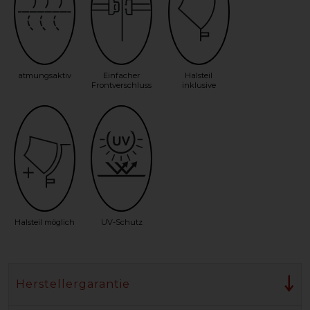
atmungsaktiv
Einfacher
Halsteil
Frontverschluss
inklusive
Halsteil möglich
UV-Schutz
Herstellergarantie