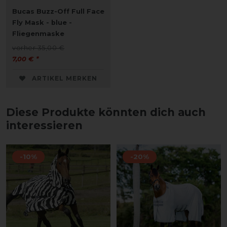
Bucas Buzz-Off Full Face
Fly Mask - blue -
Fliegenmaske
vorher 35,00 €
7,00 € *
ARTIKEL MERKEN
Diese Produkte könnten dich auch
interessieren
-10%
-20%