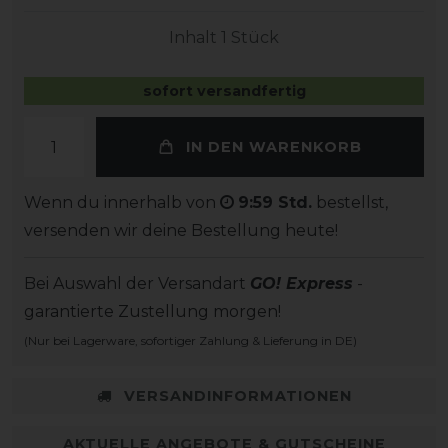
Inhalt
1
Stück
sofort versandfertig
IN DEN WARENKORB
Wenn du innerhalb von
9:59 Std.
bestellst,
versenden wir deine Bestellung heute!
Bei Auswahl der Versandart
GO! Express
-
garantierte Zustellung morgen!
(Nur bei Lagerware, sofortiger Zahlung & Lieferung in DE)
VERSANDINFORMATIONEN
AKTUELLE ANGEBOTE & GUTSCHEINE