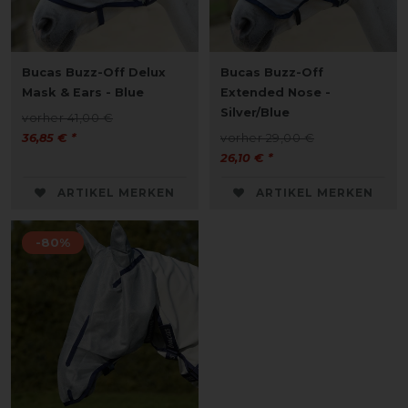
Bucas Buzz-Off Delux
Bucas Buzz-Off
Mask & Ears - Blue
Extended Nose -
Silver/Blue
vorher 41,00 €
36,85 € *
vorher 29,00 €
26,10 € *
ARTIKEL MERKEN
ARTIKEL MERKEN
-80%