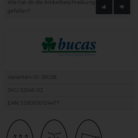
Wie hat dir die Artikelbeschreibung
gefallen?
Varianten-ID:
36038
SKU:
52545-02
EAN:
5390930124477