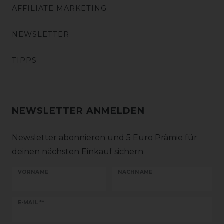
AFFILIATE MARKETING
NEWSLETTER
TIPPS
NEWSLETTER ANMELDEN
Newsletter abonnieren und 5 Euro Prämie für
deinen nächsten Einkauf sichern
VORNAME
NACHNAME
Newsletter
E-MAIL **
Honig