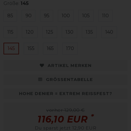
Größe:
145
85
90
95
100
105
110
115
120
125
130
135
140
145
155
165
170
ARTIKEL MERKEN
GRÖSSENTABELLE
HOHE DENIER = EXTREM REISSFEST?
vorher 129,00 €
*
116,10 EUR
Du sparst jetzt 12,90 EUR