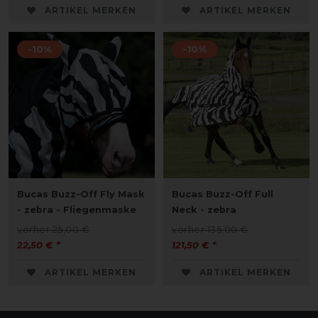
ARTIKEL MERKEN
ARTIKEL MERKEN
-10%
-10%
Bucas Buzz-Off Fly Mask
Bucas Buzz-Off Full
- zebra - Fliegenmaske
Neck - zebra
vorher 25,00 €
vorher 135,00 €
22,50 € *
121,50 € *
ARTIKEL MERKEN
ARTIKEL MERKEN