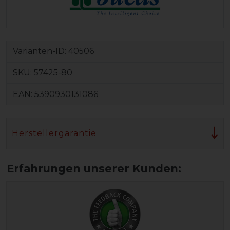
Varianten-ID:
40506
SKU:
57425-80
EAN:
5390930131086
Herstellergarantie