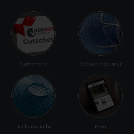
Gutscheine
Deckenreparatur
Deckenwäsche
Blog