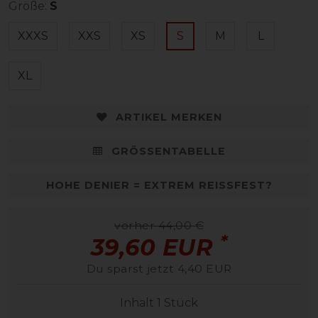
Größe:
S
XXXS
XXS
XS
S
M
L
XL
ARTIKEL MERKEN
GRÖSSENTABELLE
HOHE DENIER = EXTREM REISSFEST?
vorher 44,00 €
*
39,60 EUR
Du sparst jetzt 4,40 EUR
Inhalt
1
Stück