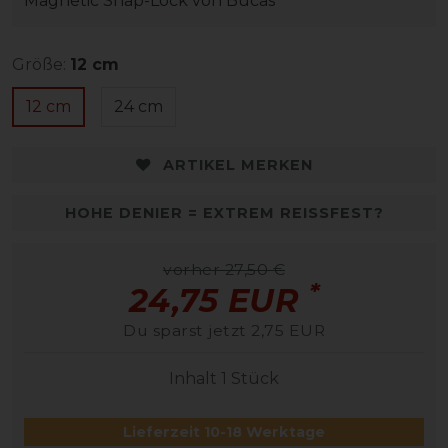
Magnetic Snap-Lock von Bucas
Größe:
12 cm
12 cm
24 cm
ARTIKEL MERKEN
HOHE DENIER = EXTREM REISSFEST?
vorher 27,50 €
*
24,75 EUR
Du sparst jetzt 2,75 EUR
Inhalt
1
Stück
Lieferzeit 10-18 Werktage