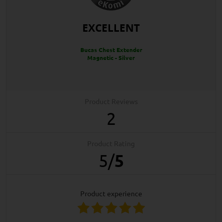
EXCELLENT
Bucas Chest Extender
Magnetic - Silver
Product Reviews
2
Product Rating
5
/
5
product experience