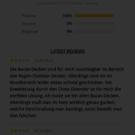
calculated from 2 customer reviews
Positive
100%
Neutral
0%
Negative
0%
LATEST REVIEWS
12.07.2022
Die Bucas-Decken sind für mich unschlagbar im Bereich
von Regen-Outdoor-Decken. Allerdings sind sie im
Brustbereich leider etwas schmal geschnitten. Die
Erweiterung durch den Chest Extender ist für mich die
perfekte Lösung, ich nutze sie bei allen Bucas-Decken.
Allerdings muß man im Netz wirklich genau gucken,
welche Verschnallung man benötigt, sonst bestellt man
den falschen.
20.12.2021