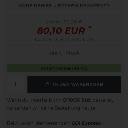
HOHE DENIER = EXTREM REISSFEST?
vorher 89,00 €
*
80,10 EUR
Du sparst jetzt 8,90 EUR
Inhalt
1
Stück
sofort versandfertig
IN DEN WARENKORB
Wenn du innerhalb von
10:56 Std.
bestellst,
versenden wir deine Bestellung heute!
Bei Auswahl der Versandart
GO! Express
-