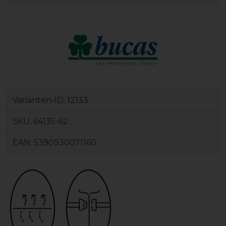
Varianten-ID:
12133
SKU:
64135-62
EAN:
5390930071160