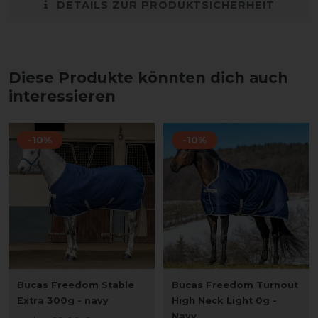
DETAILS ZUR PRODUKTSICHERHEIT
Diese Produkte könnten dich auch
interessieren
-10%
-10%
Bucas Freedom Stable
Bucas Freedom Turnout
Extra 300g - navy
High Neck Light 0g -
Navy