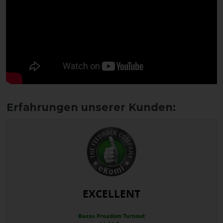
EXCELLENT
Bucas Freedom Turnout