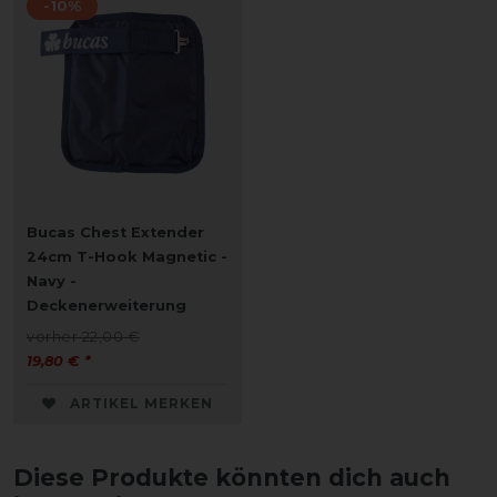
-10%
Bucas Chest Extender
24cm T-Hook Magnetic -
Navy -
Deckenerweiterung
vorher 22,00 €
19,80 € *
ARTIKEL MERKEN
Diese Produkte könnten dich auch