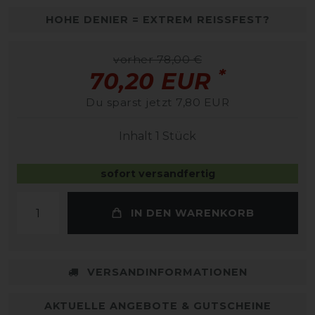
HOHE DENIER = EXTREM REISSFEST?
vorher 78,00 €
*
70,20 EUR
Du sparst jetzt 7,80 EUR
Inhalt
1
Stück
sofort versandfertig
IN DEN WARENKORB
VERSANDINFORMATIONEN
AKTUELLE ANGEBOTE & GUTSCHEINE