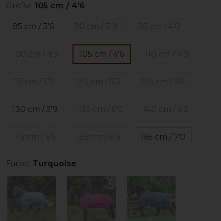
Größe:
105 cm / 4'6
85 cm / 3'6
90 cm / 3'9
95 cm / 4'0
100 cm / 4'3
105 cm / 4'6
110 cm / 4'9
115 cm / 5'0
120 cm / 5'3
125 cm / 5'6
130 cm / 5'9
135 cm / 6'0
140 cm / 6'3
145 cm / 6'6
155 cm / 6'9
165 cm / 7'0
Farbe:
Turquoise