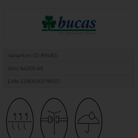
Varianten-ID:
89483
SKU:
64305-69
EAN:
5390930178937