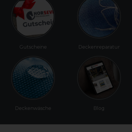
Gutscheine
Deckenreparatur
Deckenwäsche
Blog