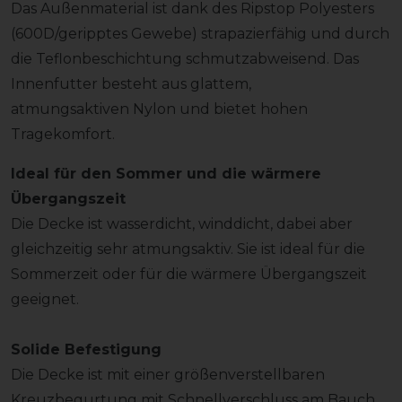
Das Außenmaterial ist dank des Ripstop Polyesters
(600D/geripptes Gewebe) strapazierfähig und durch
die Teflonbeschichtung schmutzabweisend. Das
Innenfutter besteht aus glattem,
atmungsaktiven Nylon und bietet hohen
Tragekomfort.
Ideal für den Sommer und die wärmere
Übergangszeit
Die Decke ist wasserdicht, winddicht, dabei aber
gleichzeitig sehr atmungsaktiv. Sie ist ideal für die
Sommerzeit oder für die wärmere Übergangszeit
geeignet.
Solide Befestigung
Die Decke ist mit einer größenverstellbaren
Kreuzbegurtung mit Schnellverschluss am Bauch