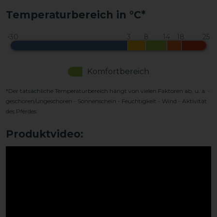
Temperaturbereich in °C*
Komfortbereich
*Der tatsächliche Temperaturbereich hängt von vielen Faktoren ab, u. a. -
geschoren/ungeschoren - Sonnenschein - Feuchtigkeit - Wind - Aktivität
des Pferdes
Produktvideo: