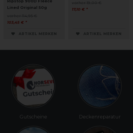
Ripstop 900D Fleece
vorher 19,00 €
Lined Original 50g
17,10 € *
vorher 114,95 €
103,45 € *
ARTIKEL MERKEN
ARTIKEL MERKEN
Gutscheine
Deckenreparatur