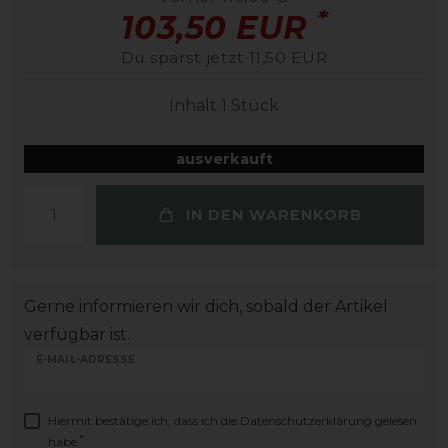
*
103,50 EUR
Du sparst jetzt 11,50 EUR
Inhalt
1
Stück
ausverkauft
IN DEN WARENKORB
Gerne informieren wir dich, sobald der Artikel
verfügbar ist.
E-MAIL-ADRESSE
Hiermit bestätige ich, dass ich die
Daten­schutz­erklärung
gelesen
*
habe.