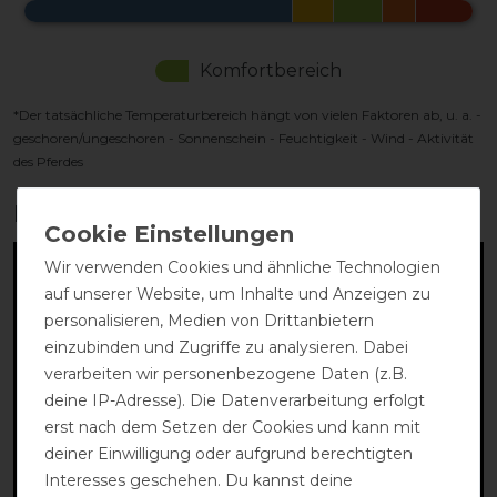
Komfortbereich
*Der tatsächliche Temperaturbereich hängt von vielen Faktoren ab, u. a. -
geschoren/ungeschoren - Sonnenschein - Feuchtigkeit - Wind - Aktivität
des Pferdes
Produktvideo:
Wir verwenden Cookies und ähnliche Technologien
auf unserer Website, um Inhalte und Anzeigen zu
personalisieren, Medien von Drittanbietern
einzubinden und Zugriffe zu analysieren. Dabei
verarbeiten wir personenbezogene Daten (z.B.
deine IP-Adresse). Die Datenverarbeitung erfolgt
erst nach dem Setzen der Cookies und kann mit
deiner Einwilligung oder aufgrund berechtigten
Interesses geschehen. Du kannst deine