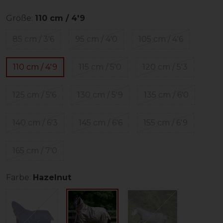
Größe:
110 cm / 4'9
85 cm / 3'6
95 cm / 4'0
105 cm / 4'6
110 cm / 4'9
115 cm / 5'0
120 cm / 5'3
125 cm / 5'6
130 cm / 5'9
135 cm / 6'0
140 cm / 6'3
145 cm / 6'6
155 cm / 6'9
165 cm / 7'0
Farbe:
Hazelnut