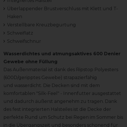
Integriertes Halsteil
Überlappender Brustverschluss mit Klett und T-
Haken
Verstellbare Kreuzbegurtung
Schweiflatz
Schweifschnur
Wasserdichtes und atmungsaktives 600 Denier
Gewebe ohne Füllung
Das Außenmaterial ist dank des Ripstop Polyesters
(600D/geripptes Gewebe) strapazierfähig
und wasserdicht. Die Decken sind mit dem
komfortablen "Silk-Feel" - Innenfutter ausgestattet
und dadurch äußerst angenehm zu tragen. Dank
des fest integrierten Halsteiles ist die Decke der
perfekte Rund um Schutz bei Regen im Sommer bis
in die Übergangszeit und besonders schonend für