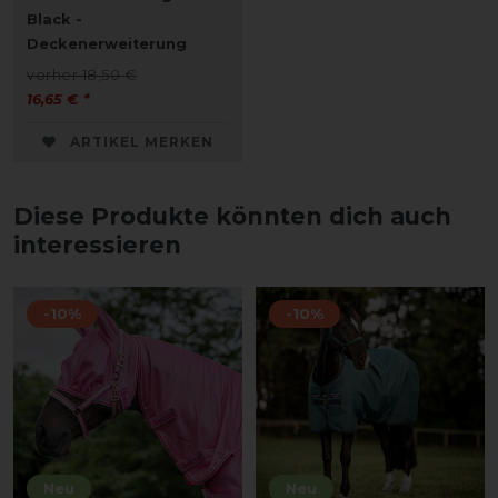
Black -
Deckenerweiterung
vorher 18,50 €
16,65 € *
ARTIKEL MERKEN
Diese Produkte könnten dich auch
interessieren
-10%
-10%
Neu
Neu