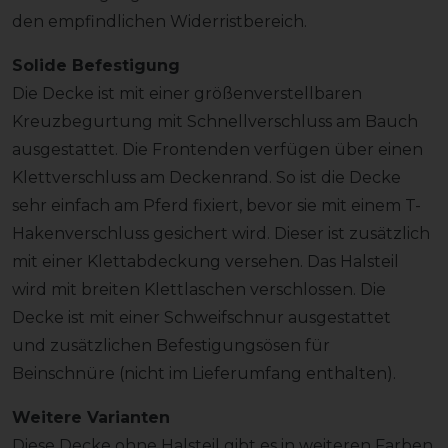
den empfindlichen Widerristbereich.
Solide Befestigung
Die Decke ist mit einer größenverstellbaren
Kreuzbegurtung mit Schnellverschluss am Bauch
ausgestattet. Die Frontenden verfügen über einen
Klettverschluss am Deckenrand. So ist die Decke
sehr einfach am Pferd fixiert, bevor sie mit einem T-
Hakenverschluss gesichert wird. Dieser ist zusätzlich
mit einer Klettabdeckung versehen. Das Halsteil
wird mit breiten Klettlaschen verschlossen. Die
Decke ist mit einer Schweifschnur ausgestattet
und zusätzlichen Befestigungsösen für
Beinschnüre (nicht im Lieferumfang enthalten).
Weitere Varianten
Diese Decke ohne Halsteil gibt es in weiteren Farben