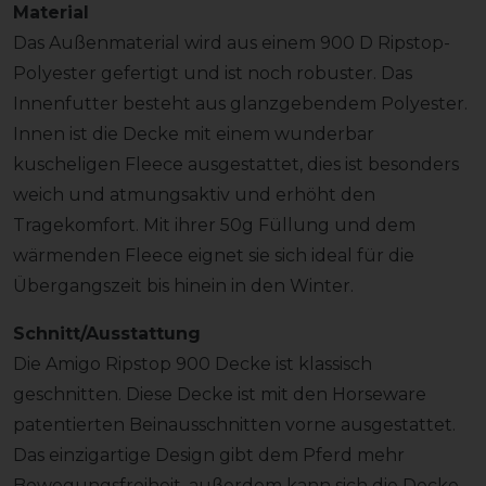
Material
Das Außenmaterial wird aus einem 900 D Ripstop-
Polyester gefertigt und ist noch robuster. Das
Innenfutter besteht aus glanzgebendem Polyester.
Innen ist die Decke mit einem wunderbar
kuscheligen Fleece ausgestattet, dies ist besonders
weich und atmungsaktiv und erhöht den
Tragekomfort. Mit ihrer 50g Füllung und dem
wärmenden Fleece eignet sie sich ideal für die
Übergangszeit bis hinein in den Winter.
Schnitt/Ausstattung
Die Amigo Ripstop 900 Decke ist klassisch
geschnitten. Diese Decke ist mit den Horseware
patentierten Beinausschnitten vorne ausgestattet.
Das einzigartige Design gibt dem Pferd mehr
Bewegungsfreiheit, außerdem kann sich die Decke