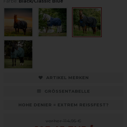
Farbe:
Black/Classic Blue
ARTIKEL MERKEN
GRÖSSENTABELLE
HOHE DENIER = EXTREM REISSFEST?
vorher 114,95 €