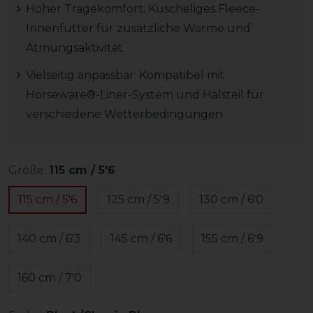
Hoher Tragekomfort: Kuscheliges Fleece-
Innenfutter für zusätzliche Wärme und
Atmungsaktivität
Vielseitig anpassbar: Kompatibel mit
Horseware®-Liner-System und Halsteil für
verschiedene Wetterbedingungen
Größe:
115 cm / 5'6
115 cm / 5'6
125 cm / 5'9
130 cm / 6'0
140 cm / 6'3
145 cm / 6'6
155 cm / 6'9
160 cm / 7'0