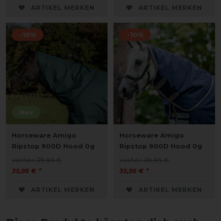
ARTIKEL MERKEN
ARTIKEL MERKEN
-10%
-10%
Neu
Horseware Amigo
Horseware Amigo
Ripstop 900D Hood 0g
Ripstop 900D Hood 0g
vorher 39,95 €
vorher 39,95 €
35,95 € *
35,95 € *
ARTIKEL MERKEN
ARTIKEL MERKEN