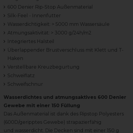
600 Denier Rip-Stop Außenmaterial
Silk-Feel - Innenfutter
Wasserdichtigkeit: > 5000 mm Wassersäule
Atmungsaktivität: > 3000 g/24h/m2
Integriertes Halsteil
Überlappender Brustverschluss mit Klett und T-
Haken
Verstellbare Kreuzbegurtung
Schweiflatz
Schweifschnur
Wasserdichtes und atmungsaktives 600 Denier
Gewebe mit einer 150 Füllung
Das Außenmaterial ist dank des Ripstop Polyesters
(600D/geripptes Gewebe) strapazierfähig
und wasserdicht. Die Decken sind mit einer 150 g