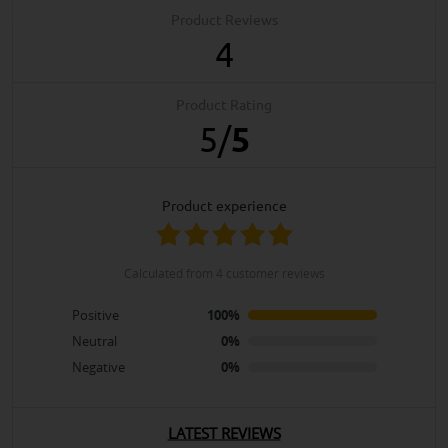
Product Reviews
4
Product Rating
5
/
5
product experience
calculated from 4 customer reviews
Positive
100%
Neutral
0%
Negative
0%
LATEST REVIEWS