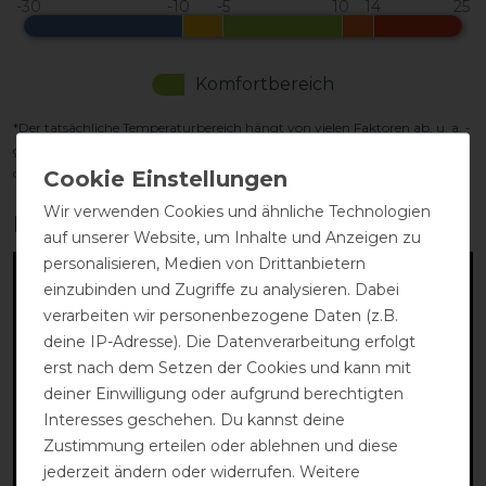
Komfortbereich
*Der tatsächliche Temperaturbereich hängt von vielen Faktoren ab, u. a. -
geschoren/ungeschoren - Sonnenschein - Feuchtigkeit - Wind - Aktivität
des Pferdes
Wir verwenden Cookies und ähnliche Technologien
Produktvideo:
auf unserer Website, um Inhalte und Anzeigen zu
personalisieren, Medien von Drittanbietern
einzubinden und Zugriffe zu analysieren. Dabei
verarbeiten wir personenbezogene Daten (z.B.
deine IP-Adresse). Die Datenverarbeitung erfolgt
erst nach dem Setzen der Cookies und kann mit
deiner Einwilligung oder aufgrund berechtigten
Interesses geschehen. Du kannst deine
Zustimmung erteilen oder ablehnen und diese
jederzeit ändern oder widerrufen. Weitere