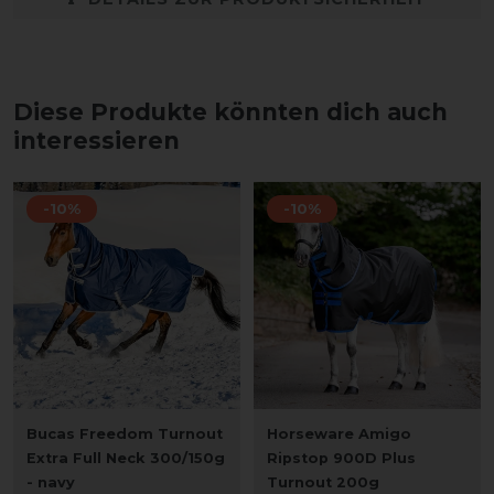
Diese Produkte könnten dich auch
interessieren
-10%
-10%
Bucas Freedom Turnout
Horseware Amigo
Extra Full Neck 300/150g
Ripstop 900D Plus
- navy
Turnout 200g