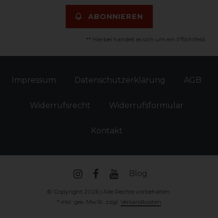
ABONNIEREN
** Hierbei handelt es sich um ein Pflichtfeld.
Impressum
Daten­schutz­erklärung
AGB
Widerrufs­recht
Widerrufs­formular
Kontakt
Blog
© Copyright 2026 | Alle Rechte vorbehalten.
* inkl. ges. MwSt. zzgl.
Versandkosten