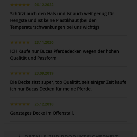
06.12.2022
Schützt auch den Hals und ist auch weit genug für
Hengste und ist keine Plastikhaut (bei den
Temperaturschwankungen bei uns wichtig)
23.11.2020
ICH Kaufe nur Bucas Pferdedecken wegen der hohen
Qualität und Passform
23.09.2019
Die Decke sitzt super, top Qualität, seit einiger Zeit kaufe
ich nur Bucas Decken für meine Pferde.
25.12.2018
Ganztages Decke im Offenstall.
DETAILS ZUR PRODUKTSICHERHEIT