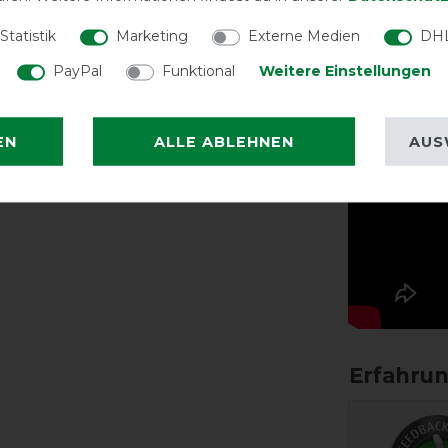
Statistik
Marketing
Externe Medien
DHL
PayPal
Funktional
Weitere Einstellungen
EN
ALLE ABLEHNEN
AUS