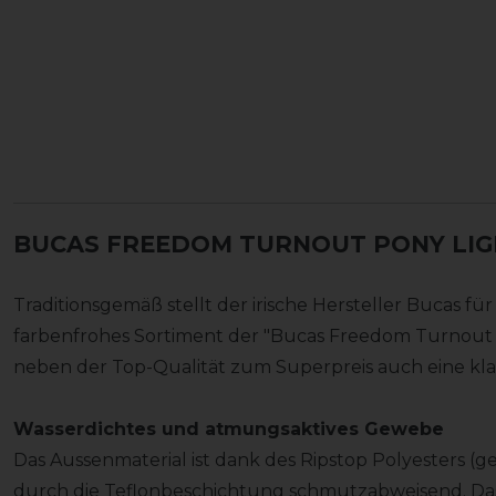
BUCAS FREEDOM TURNOUT PONY LIGH
Traditionsgemäß stellt der irische Hersteller Bucas für 
farbenfrohes Sortiment der "Bucas Freedom Turnout
neben der Top-Qualität zum Superpreis auch eine klas
Wasserdichtes und atmungsaktives Gewebe
Das Aussenmaterial ist dank des Ripstop Polyesters (g
durch die Teflonbeschichtung schmutzabweisend. Das