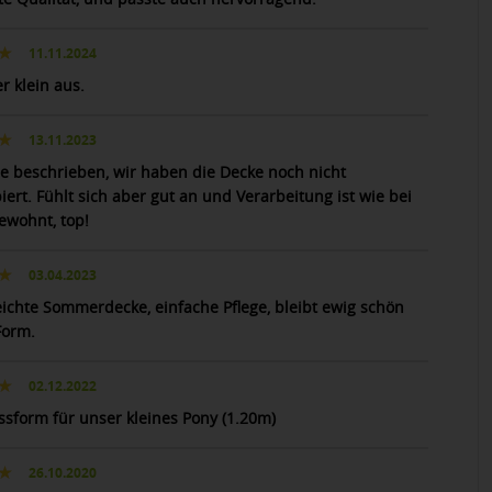
11.11.2024
er klein aus.
13.11.2023
e beschrieben, wir haben die Decke noch nicht
ert. Fühlt sich aber gut an und Verarbeitung ist wie bei
ewohnt, top!
03.04.2023
eichte Sommerdecke, einfache Pflege, bleibt ewig schön
Form.
02.12.2022
ssform für unser kleines Pony (1.20m)
26.10.2020