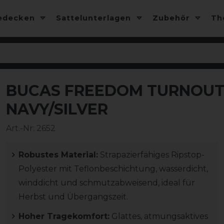
edecken
Sattelunterlagen
Zubehör
T
BUCAS FREEDOM TURNOUT 
-10%
NAVY/SILVER
Art.-Nr:
2652
Robustes Material:
Strapazierfähiges Ripstop-
Polyester mit Teflonbeschichtung, wasserdicht,
winddicht und schmutzabweisend, ideal für
Herbst und Übergangszeit.
Hoher Tragekomfort:
Glattes, atmungsaktives