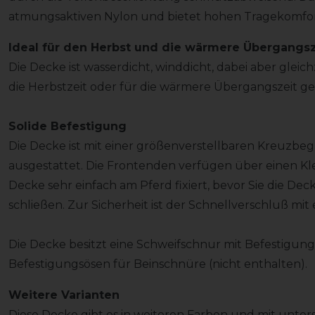
atmungsaktiven Nylon und bietet hohen Tragekomfor
Ideal für den Herbst und die wärmere Übergangsz
Die Decke ist wasserdicht, winddicht, dabei aber gleichz
die Herbstzeit oder für die wärmere Übergangszeit ge
Solide Befestigung
Die Decke ist mit einer größenverstellbaren Kreuzbe
ausgestattet. Die Frontenden verfügen über einen Kle
Decke sehr einfach am Pferd fixiert, bevor Sie die De
schließen. Zur Sicherheit ist der Schnellverschluß mi
Die Decke besitzt eine Schweifschnur mit Befestigung
Befestigungsösen für Beinschnüre (nicht enthalten).
Weitere Varianten
Diese Decke gibt es in weiteren Farben und mit unter