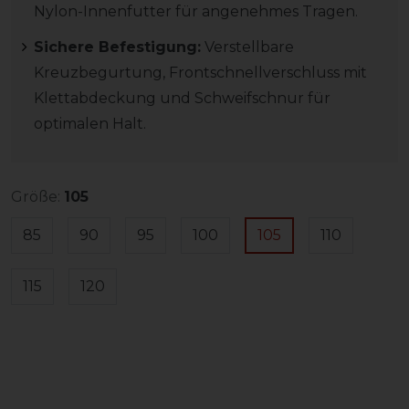
Nylon-Innenfutter für angenehmes Tragen.
Sichere Befestigung:
Verstellbare
Kreuzbegurtung, Frontschnellverschluss mit
Klettabdeckung und Schweifschnur für
optimalen Halt.
Größe:
105
85
90
95
100
105
110
115
120