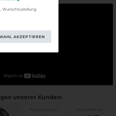
 Wunschzustellung
WAHL AKZEPTIEREN
Product Reviews
Product Rating