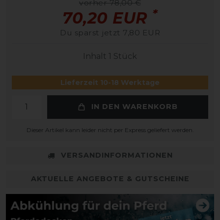
vorher 78,00 €
*
70,20 EUR
Du sparst jetzt 7,80 EUR
Inhalt
1
Stück
Lieferzeit 10-18 Werktage
IN DEN WARENKORB
Dieser Artikel kann leider nicht per Express geliefert werden.
VERSANDINFORMATIONEN
AKTUELLE ANGEBOTE & GUTSCHEINE