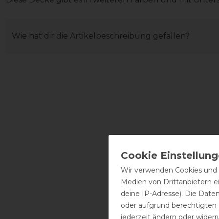
Wie hat dir die Artikelbeschreibung gefallen?
Wir verwenden Cookies und ä
Medien von Drittanbietern e
deine IP-Adresse). Die Date
oder aufgrund berechtigten
jederzeit ändern oder widerr