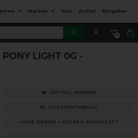
hemen
Marken
Sale
Outlet
Ratgeber
0
0
PONY LIGHT 0G -
-10%
-
ARTIKEL MERKEN
GRÖSSENTABELLE
HOHE DENIER = EXTREM REISSFEST?