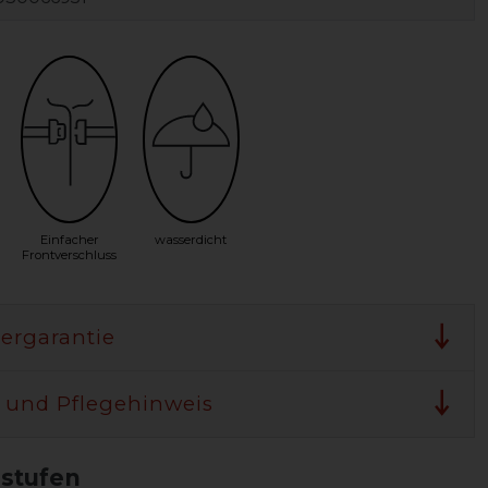
Einfacher
wasserdicht
Frontverschluss
lergarantie
 und Pflegehinweis
sstufen