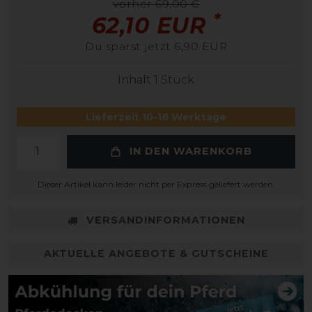
vorher 69,00 €
*
62,10 EUR
Du sparst jetzt 6,90 EUR
Inhalt
1
Stück
Lieferzeit 10-18 Werktage
IN DEN WARENKORB
Dieser Artikel kann leider nicht per Express geliefert werden.
VERSANDINFORMATIONEN
AKTUELLE ANGEBOTE & GUTSCHEINE