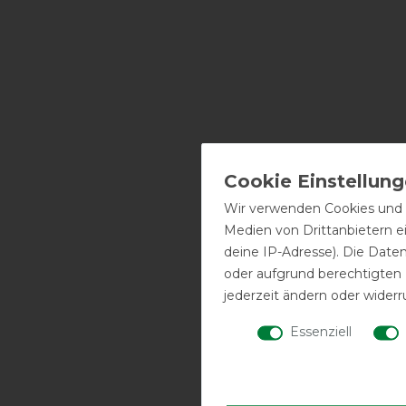
Wir verwenden Cookies und ä
Medien von Drittanbietern e
deine IP-Adresse). Die Date
oder aufgrund berechtigten
jederzeit ändern oder widerr
Essenziell