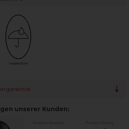
wasserdicht
lergarantie
Product Reviews
Product Rating