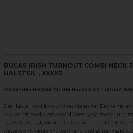
BUCAS IRISH TURNOUT COMBI NECK 3
HALSTEIL
, XXXXS
Passendes Halsteil für die Bucas Irish Turnout W
Das Halsteil wird links und rechts an der Decke mit ein
wird es mit zwei Klettverschlüssen geschlossen und is
des Halsteiles ist, wie die Decke, aus einem 1200D Rip-
wasserdicht, winddicht, wärmend und atmungsaktiv. Da