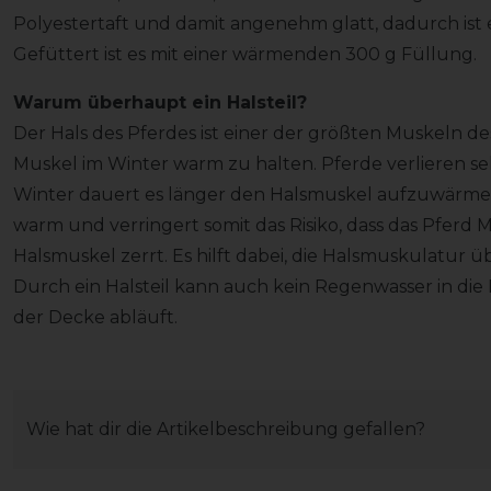
Polyestertaft und damit angenehm glatt, dadurch ist
Gefüttert ist es mit einer wärmenden 300 g Füllung.
Warum überhaupt ein Halsteil?
Der Hals des Pferdes ist einer der größten Muskeln des 
Muskel im Winter warm zu halten. Pferde verlieren s
Winter dauert es länger den Halsmuskel aufzuwärmen. 
warm und verringert somit das Risiko, dass das Pferd M
Halsmuskel zerrt. Es hilft dabei, die Halsmuskulatur 
Durch ein Halsteil kann auch kein Regenwasser in die 
der Decke abläuft.
Wie hat dir die Artikelbeschreibung gefallen?