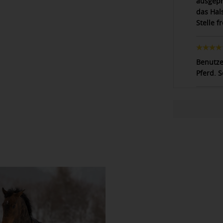
ausgepr
das Hal
Stelle f
Benutze
Pferd. 