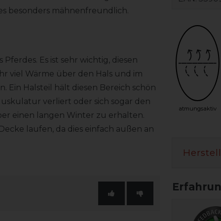
 es besonders mähnenfreundlich.
Pferdes. Es ist sehr wichtig, diesen
ehr viel Wärme über den Hals und im
Ein Halsteil hält diesen Bereich schön
uskulatur verliert oder sich sogar den
atmungsaktiv
über einen langen Winter zu erhalten.
Decke laufen, da dies einfach außen an
Herstel