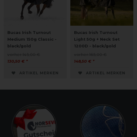
Bucas Irish Turnout
Bucas Irish Turnout
Medium 150g Classic -
Light 50g + Neck Set
black/gold
1200D - black/gold
vorher 145,00 €
vorher 165,00 €
130,50 € *
148,50 € *
ARTIKEL MERKEN
ARTIKEL MERKEN