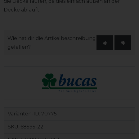
die Decke laufen, da dies einfach außen an der
Decke abläuft.
Wie hat dir die Artikelbeschreibung
gefallen?
Varianten-ID:
70775
SKU:
68595-22