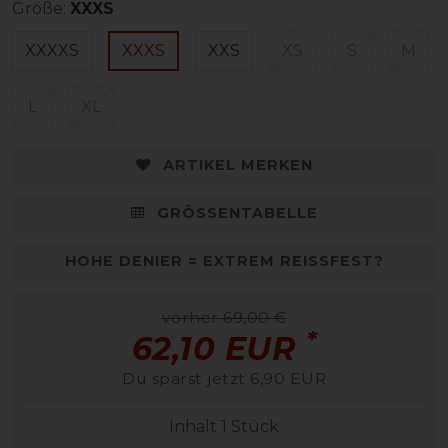
Größe:
XXXS
XXXXS
XXXS
XXS
XS
S
M
L
XL
ARTIKEL MERKEN
GRÖSSENTABELLE
HOHE DENIER = EXTREM REISSFEST?
vorher 69,00 €
*
62,10 EUR
Du sparst jetzt 6,90 EUR
Inhalt
1
Stück