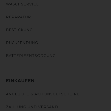
WASCHSERVICE
REPARATUR
BESTICKUNG
RÜCKSENDUNG
BATTERIEENTSORGUNG
EINKAUFEN
ANGEBOTE & AKTIONSGUTSCHEINE
ZAHLUNG UND VERSAND