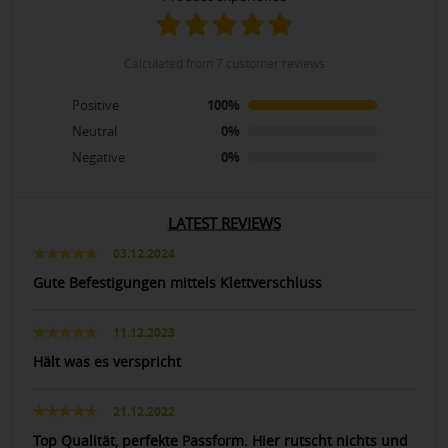
calculated from 7 customer reviews
Positive
100%
Neutral
0%
Negative
0%
LATEST REVIEWS
03.12.2024
Gute Befestigungen mittels Klettverschluss
11.12.2023
Hält was es verspricht
21.12.2022
Top Qualität, perfekte Passform. Hier rutscht nichts und