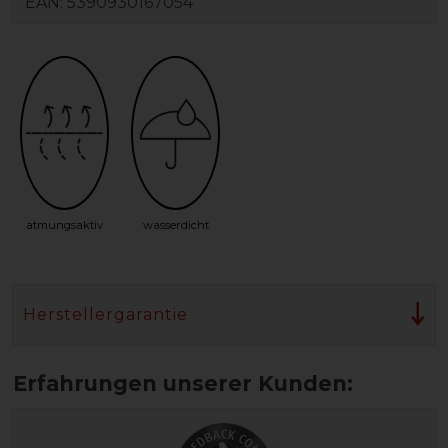
EAN:
5390930167054
atmungsaktiv
wasserdicht
Herstellergarantie