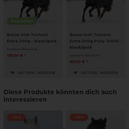
Bestseller
Bucas Irish Turnout
Bucas Irish Turnout
Extra 300g - black/gold
Extra 300g Pony 1200D -
black/gold
vorher 155,00 €
139,50 € *
vorher 119,00 €
107,10 € *
ARTIKEL MERKEN
ARTIKEL MERKEN
Diese Produkte könnten dich auch
interessieren
-10%
-10%