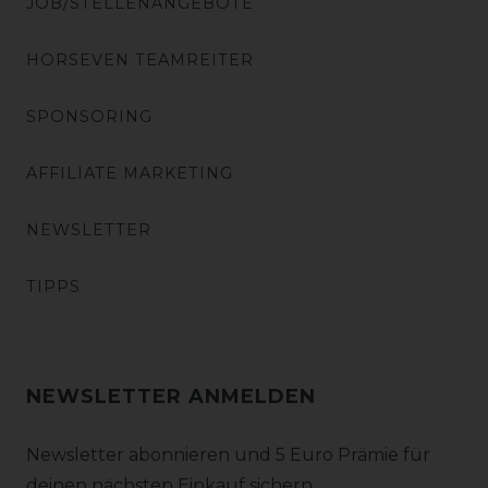
JOB/STELLENANGEBOTE
HORSEVEN TEAMREITER
SPONSORING
AFFILIATE MARKETING
NEWSLETTER
TIPPS
NEWSLETTER ANMELDEN
Newsletter abonnieren und 5 Euro Prämie für
deinen nächsten Einkauf sichern