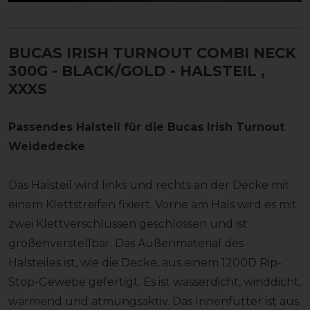
BUCAS IRISH TURNOUT COMBI NECK
300G - BLACK/GOLD - HALSTEIL
,
XXXS
Passendes Halsteil für die Bucas Irish Turnout
Weidedecke
Das Halsteil wird links und rechts an der Decke mit
einem Klettstreifen fixiert. Vorne am Hals wird es mit
zwei Klettverschlüssen geschlossen und ist
größenverstellbar. Das Außenmaterial des
Halsteiles ist, wie die Decke, aus einem 1200D Rip-
Stop-Gewebe gefertigt. Es ist wasserdicht, winddicht,
wärmend und atmungsaktiv. Das Innenfutter ist aus