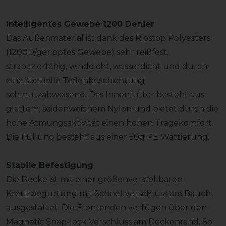
Intelligentes Gewebe 1200 Denier
Das Außenmaterial ist dank des Ripstop Polyesters
(1200D/geripptes Gewebe) sehr reißfest,
strapazierfähig, winddicht, wasserdicht und durch
eine spezielle Teflonbeschichtung
schmutzabweisend. Das Innenfutter besteht aus
glattem, seidenweichem Nylon und bietet durch die
hohe Atmungsaktivität einen hohen Tragekomfort.
Die Füllung besteht aus einer 50g PE Wattierung.
Stabile Befestigung
Die Decke ist mit einer größenverstellbaren
Kreuzbegurtung mit Schnellverschluss am Bauch
ausgestattet. Die Frontenden verfügen über den
Magnetic Snap-lock Verschluss am Deckenrand. So