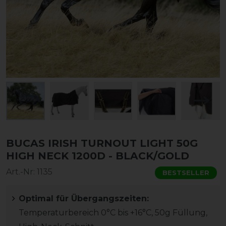
BUCAS IRISH TURNOUT LIGHT 50G
HIGH NECK 1200D - BLACK/GOLD
Art.-Nr:
1135
BESTSELLER
Optimal für Übergangszeiten:
Temperaturbereich 0°C bis +16°C, 50g Füllung,