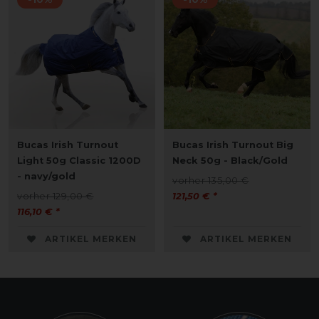
Bucas Irish Turnout
Bucas Irish Turnout Big
Light 50g Classic 1200D
Neck 50g - Black/Gold
- navy/gold
vorher 135,00 €
vorher 129,00 €
121,50 € *
116,10 € *
ARTIKEL MERKEN
ARTIKEL MERKEN