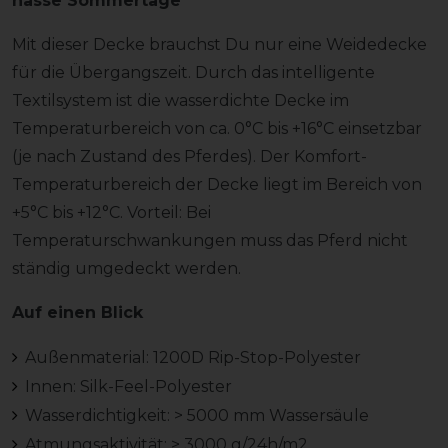
nasse Sommertage
Mit dieser Decke brauchst Du nur eine Weidedecke
für die Übergangszeit. Durch das intelligente
Textilsystem ist die wasserdichte Decke im
Temperaturbereich von ca. 0°C bis +16°C einsetzbar
(je nach Zustand des Pferdes). Der Komfort-
Temperaturbereich der Decke liegt im Bereich von
+5°C bis +12°C. Vorteil: Bei
Temperaturschwankungen muss das Pferd nicht
ständig umgedeckt werden.
Auf einen Blick
Außenmaterial: 1200D Rip-Stop-Polyester
Innen: Silk-Feel-Polyester
Wasserdichtigkeit: > 5000 mm Wassersäule
Atmungsaktivität: > 3000 g/24h/m2