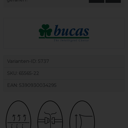
Varianten-ID:
5737
SKU:
65565-22
EAN:
5390930034295