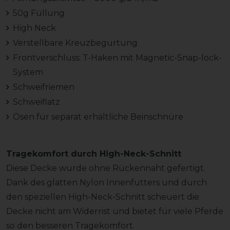
50g Füllung
High Neck
Verstellbare Kreuzbegurtung
Frontverschluss: T-Haken mit Magnetic-Snap-lock-
System
Schweifriemen
Schweiflatz
Ösen für separat erhältliche Beinschnüre
Tragekomfort durch High-Neck-Schnitt
Diese Decke wurde ohne Rückennaht gefertigt.
Dank des glatten Nylon Innenfutters und durch
den speziellen High-Neck-Schnitt scheuert die
Decke nicht am Widerrist und bietet für viele Pferde
so den besseren Tragekomfort.