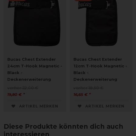
Bucas Chest Extender
Bucas Chest Extender
24cm T-Hook Magnetic -
12cm T-Hook Magnetic -
Black -
Black -
Deckenerweiterung
Deckenerweiterung
vorher 22,00 €
vorher 18,50 €
19,80 € *
16,65 € *
ARTIKEL MERKEN
ARTIKEL MERKEN
Diese Produkte könnten dich auch
interessieren