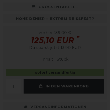
GRÖSSENTABELLE
HOHE DENIER = EXTREM REISSFEST?
vorher 139,00 €
*
125,10 EUR
Du sparst jetzt 13,90 EUR
Inhalt
1
Stück
sofort versandfertig
IN DEN WARENKORB
VERSANDINFORMATIONEN