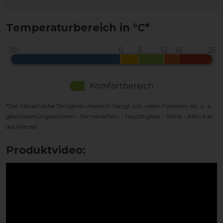
Temperaturbereich in °C*
Komfortbereich
*Der tatsächliche Temperaturbereich hängt von vielen Faktoren ab, u. a. -
geschoren/ungeschoren - Sonnenschein - Feuchtigkeit - Wind - Aktivität
des Pferdes
Produktvideo: