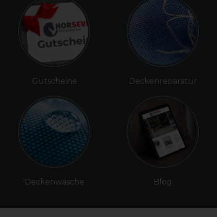
Gutscheine
Deckenreparatur
Deckenwäsche
Blog