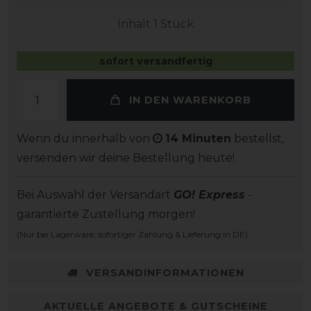
Inhalt
1
Stück
sofort versandfertig
IN DEN WARENKORB
Wenn du innerhalb von
14 Minuten
bestellst,
versenden wir deine Bestellung heute!
Bei Auswahl der Versandart
GO! Express
-
garantierte Zustellung morgen!
(Nur bei Lagerware, sofortiger Zahlung & Lieferung in DE)
VERSANDINFORMATIONEN
AKTUELLE ANGEBOTE & GUTSCHEINE