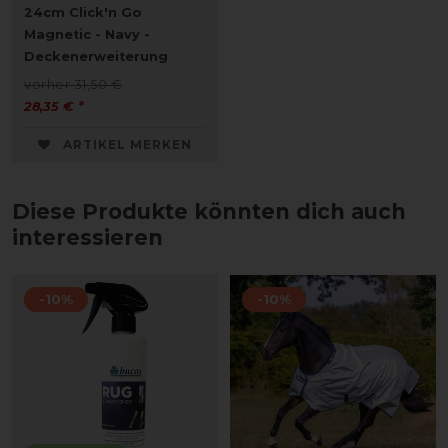
24cm Click'n Go
Magnetic - Navy -
Deckenerweiterung
vorher 31,50 €
28,35 € *
ARTIKEL MERKEN
Diese Produkte könnten dich auch
interessieren
-10%
-10%