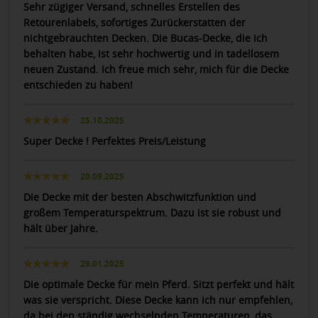
Sehr zügiger Versand, schnelles Erstellen des
Retourenlabels, sofortiges Zurückerstatten der
nichtgebrauchten Decken. Die Bucas-Decke, die ich
behalten habe, ist sehr hochwertig und in tadellosem
neuen Zustand. Ich freue mich sehr, mich für die Decke
entschieden zu haben!
25.10.2025
Super Decke ! Perfektes Preis/Leistung
20.09.2025
Die Decke mit der besten Abschwitzfunktion und
großem Temperaturspektrum. Dazu ist sie robust und
hält über Jahre.
29.01.2025
Die optimale Decke für mein Pferd. Sitzt perfekt und hält
was sie verspricht. Diese Decke kann ich nur empfehlen,
da bei den ständig wechselnden Temperaturen, das