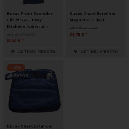
Bucas Front Extender
Bucas Chest Extender
Click'n Go - navy -
Magnetic - Silver
Deckenerweiterung
vorher 27,50 €
vorher 14,50 €
24,75 € *
13,05 € *
ARTIKEL MERKEN
ARTIKEL MERKEN
-10%
Bucas Chest Extender