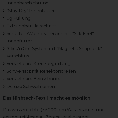
Innenbeschichtung
"Stay-Dry" Innenfutter
0g Füllung
Extra hoher Halsschnitt
Schulter-/Widerristbereich mit "Silk-Feel"
Innenfutter
"Click'n Go"-System mit "Magnetic Snap-lock"
Verschluss
Verstellbare Kreuzbegurtung
Schweiflatz mit Reflektorstreifen
Verstellbare Beinschnüre
Deluxe Schweifriemen
Das Hightech-Textil macht es möglich
Das wasserdichte (> 5000 mm Wassersäule) und
extrem reißfeste Außenmaterial besteht