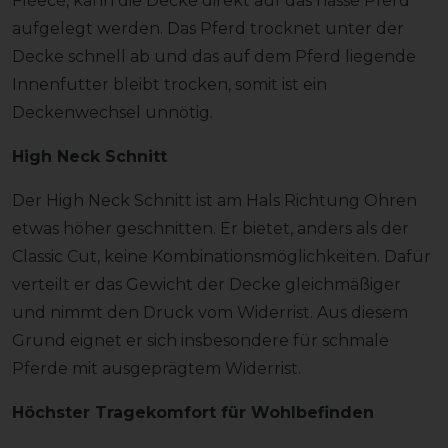
Fleece, kann die Decke direkt auf das nasse Pferd
aufgelegt werden. Das Pferd trocknet unter der
Decke schnell ab und das auf dem Pferd liegende
Innenfutter bleibt trocken, somit ist ein
Deckenwechsel unnötig.
High Neck Schnitt
Der High Neck Schnitt ist am Hals Richtung Ohren
etwas höher geschnitten. Er bietet, anders als der
Classic Cut, keine Kombinationsmöglichkeiten. Dafür
verteilt er das Gewicht der Decke gleichmäßiger
und nimmt den Druck vom Widerrist. Aus diesem
Grund eignet er sich insbesondere für schmale
Pferde mit ausgeprägtem Widerrist.
Höchster Tragekomfort für Wohlbefinden