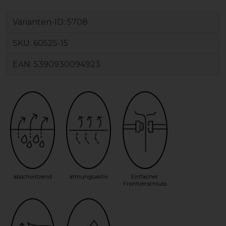
Varianten-ID:
5708
SKU:
60525-15
EAN:
5390930094923
abschwitzend
atmungsaktiv
Einfacher
Frontverschluss