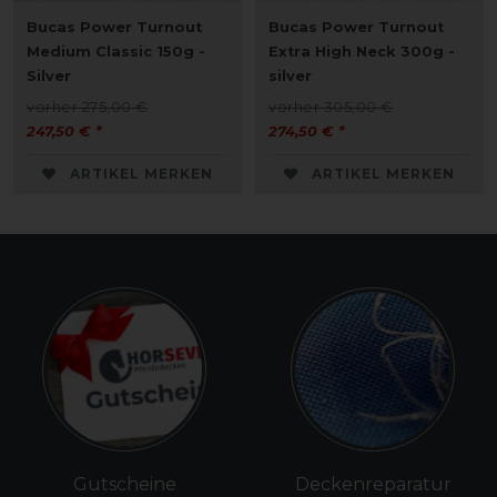
Bucas Power Turnout
Bucas Power Turnout
Medium Classic 150g -
Extra High Neck 300g -
Silver
silver
vorher 275,00 €
vorher 305,00 €
247,50 € *
274,50 € *
ARTIKEL MERKEN
ARTIKEL MERKEN
Gutscheine
Deckenreparatur