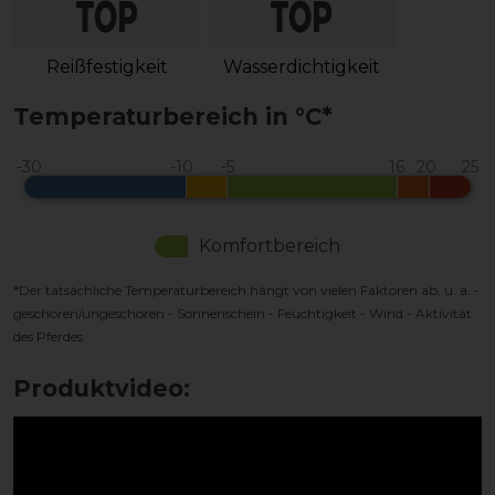
Reißfestigkeit
Wasserdichtigkeit
Temperaturbereich in °C*
Komfortbereich
*Der tatsächliche Temperaturbereich hängt von vielen Faktoren ab, u. a. -
geschoren/ungeschoren - Sonnenschein - Feuchtigkeit - Wind - Aktivität
des Pferdes
Produktvideo: