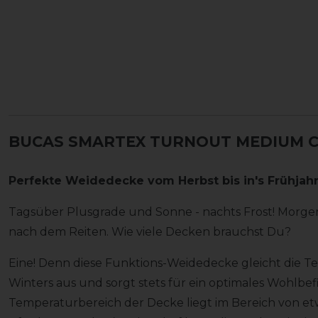
BUCAS SMARTEX TURNOUT MEDIUM CLA
Perfekte Weidedecke vom Herbst bis in's Frühjah
Tagsüber Plusgrade und Sonne - nachts Frost! Morge
nach dem Reiten. Wie viele Decken brauchst Du?
Eine! Denn diese Funktions-Weidedecke gleicht die
Winters aus und sorgt stets für ein optimales Wohlbe
Temperaturbereich der Decke liegt im Bereich von etwa