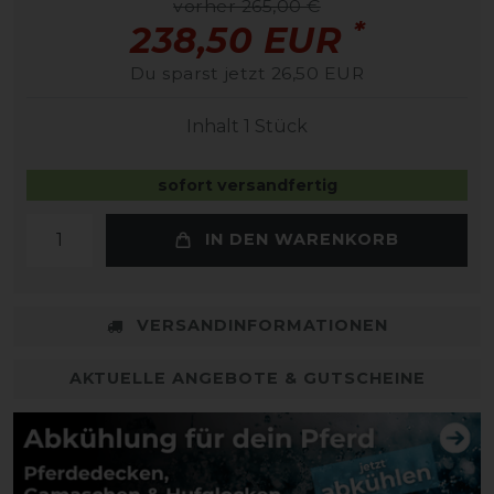
vorher 265,00 €
*
238,50 EUR
Du sparst jetzt 26,50 EUR
Inhalt
1
Stück
sofort versandfertig
IN DEN WARENKORB
VERSANDINFORMATIONEN
AKTUELLE ANGEBOTE & GUTSCHEINE