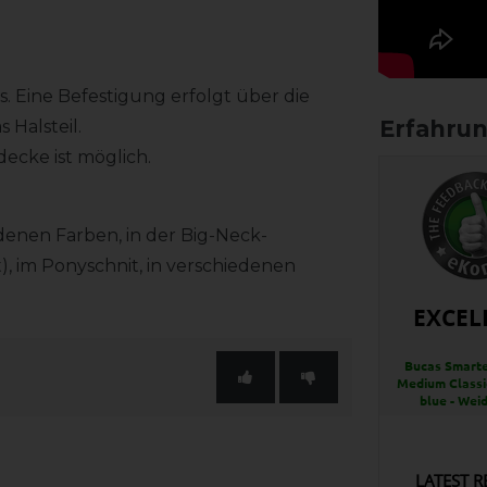
s. Eine Befestigung erfolgt über die
 Halsteil.
decke ist möglich.
denen Farben, in der Big-Neck-
, im Ponyschnit, in verschiedenen
EXCEL
Bucas Smarte
Medium Classi
blue - Wei
LATEST R