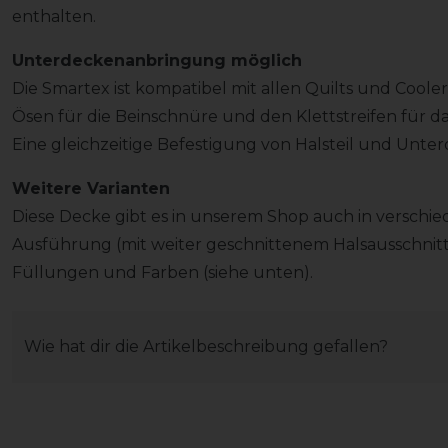
enthalten.
Unterdeckenanbringung möglich
Die Smartex ist kompatibel mit allen Quilts und Cooler
Ösen für die Beinschnüre und den Klettstreifen für das
Eine gleichzeitige Befestigung von Halsteil und Unter
Weitere Varianten
Diese Decke gibt es in unserem Shop auch in verschie
Ausführung (mit weiter geschnittenem Halsausschnitt)
Füllungen und Farben (siehe unten).
Wie hat dir die Artikelbeschreibung gefallen?