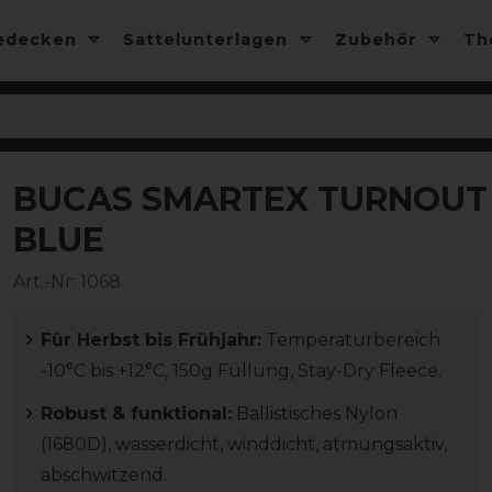
edecken
Sattelunterlagen
Zubehör
T
BUCAS SMARTEX TURNOUT M
-10%
BLUE
Art.-Nr:
1068
Für Herbst bis Frühjahr:
Temperaturbereich
-10°C bis +12°C, 150g Füllung, Stay-Dry Fleece.
Robust & funktional:
Ballistisches Nylon
(1680D), wasserdicht, winddicht, atmungsaktiv,
abschwitzend.