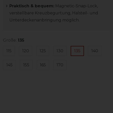
Praktisch & bequem:
Magnetic-Snap-Lock,
verstellbare Kreuzbegurtung, Halsteil- und
Unterdeckenanbringung möglich.
Größe:
135
115
120
125
130
135
140
145
155
165
170