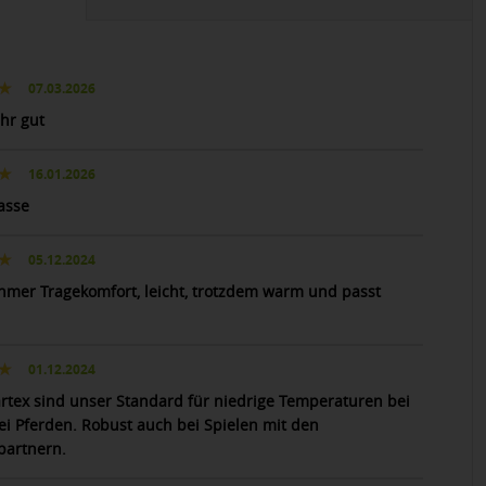
07.03.2026
ehr gut
16.01.2026
asse
05.12.2024
mer Tragekomfort, leicht, trotzdem warm und passt
01.12.2024
rtex sind unser Standard für niedrige Temperaturen bei
rei Pferden. Robust auch bei Spielen mit den
artnern.