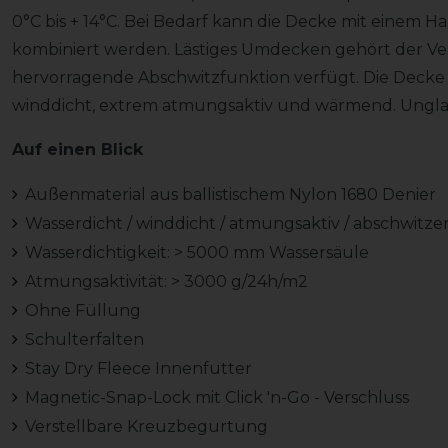
0°C bis + 14°C. Bei Bedarf kann die Decke mit einem H
kombiniert werden. Lästiges Umdecken gehört der Ve
hervorragende Abschwitzfunktion verfügt. Die Decke ist
winddicht, extrem atmungsaktiv und wärmend. Ungla
Auf einen Blick
Außenmaterial aus ballistischem Nylon 1680 Denier
Wasserdicht / winddicht / atmungsaktiv / abschwitz
Wasserdichtigkeit: > 5000 mm Wassersäule
Atmungsaktivität: > 3000 g/24h/m2
Ohne Füllung
Schulterfalten
Stay Dry Fleece Innenfutter
Magnetic-Snap-Lock mit Click 'n-Go - Verschluss
Verstellbare Kreuzbegurtung