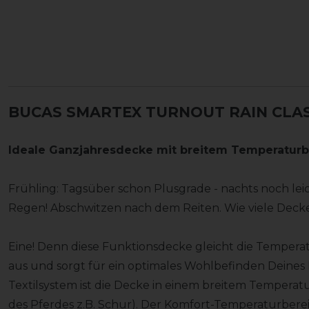
BUCAS SMARTEX TURNOUT RAIN CLASS
Ideale Ganzjahresdecke mit breitem Temperaturb
Frühling: Tagsüber schon Plusgrade - nachts noch lei
Regen! Abschwitzen nach dem Reiten. Wie viele Dec
Eine! Denn diese Funktionsdecke gleicht die Tempe
aus und sorgt für ein optimales Wohlbefinden Deines 
Textilsystem ist die Decke in einem breitem Temperat
des Pferdes z.B. Schur). Der Komfort-Temperaturberei