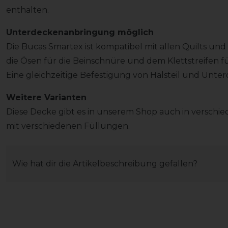
enthalten.
Unterdeckenanbringung möglich
Die Bucas Smartex ist kompatibel mit allen Quilts und
die Ösen für die Beinschnüre und dem Klettstreifen für
Eine gleichzeitige Befestigung von Halsteil und Unter
Weitere Varianten
Diese Decke gibt es in unserem Shop auch in verschi
mit verschiedenen Füllungen.
Wie hat dir die Artikelbeschreibung gefallen?