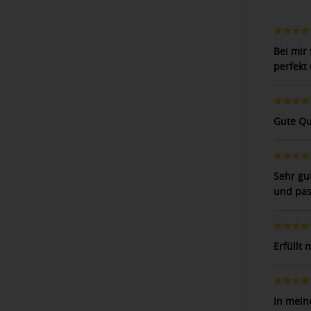
Bei mir 
perfekt
Gute Qua
Sehr gu
und pas
Erfüllt
In mein