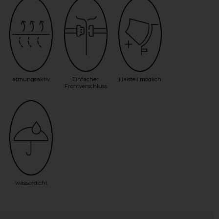
atmungsaktiv
Einfacher
Halsteil möglich
Frontverschluss
wasserdicht