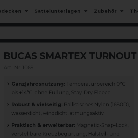
edecken
Sattelunterlagen
Zubehör
T
BUCAS SMARTEX TURNOUT R
-10%
Art.-Nr:
1069
Ganzjahresnutzung:
Temperaturbereich 0°C
bis +14°C, ohne Füllung, Stay-Dry Fleece.
Robust & vielseitig:
Ballistisches Nylon (1680D),
wasserdicht, winddicht, atmungsaktiv.
Praktisch & erweiterbar:
Magnetic-Snap-Lock,
verstellbare Kreuzbegurtung, Halsteil- und