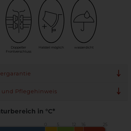
Doppelter
Halsteil möglich
wasserdicht
Frontverschluss
lergarantie
 und Pflegehinweis
urbereich in °C*