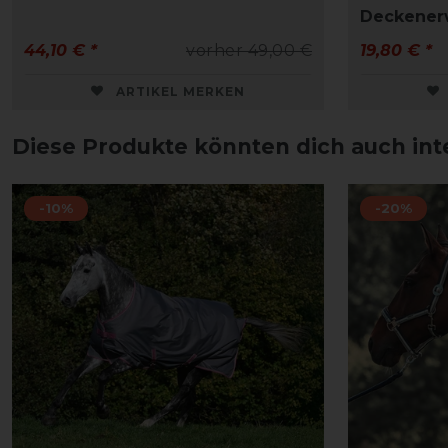
Deckener
44,10 € *
vorher 49,00 €
19,80 € *
ARTIKEL MERKEN
Diese Produkte könnten dich auch int
-10%
-20%