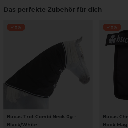
Das perfekte Zubehör für dich
-10%
-10%
Bucas Trot Combi Neck 0g -
Bucas Che
Black/White
Hook Magn