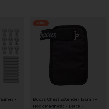
-10%
Eimer -
Bucas Chest Extender 12cm T-
Hook Magnetic - Black -