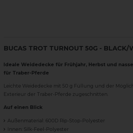
BUCAS TROT TURNOUT 50G - BLACK/
Ideale Weidedecke für Frühjahr, Herbst und nass
für Traber-Pferde
Leichte Weidedecke mit 50 g Füllung und der Möglich
Exterieur der Traber-Pferde zugeschnitten.
Auf einen Blick
Außenmaterial: 600D Rip-Stop-Polyester
Innen: Silk-Feel-Polyester