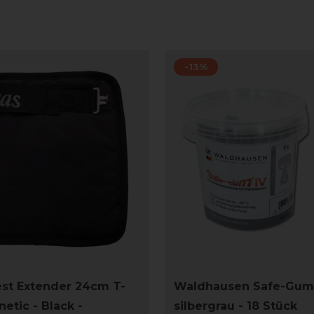
-13%
st Extender 24cm T-
Waldhausen Safe-Gum 
etic - Black -
silbergrau - 18 Stück