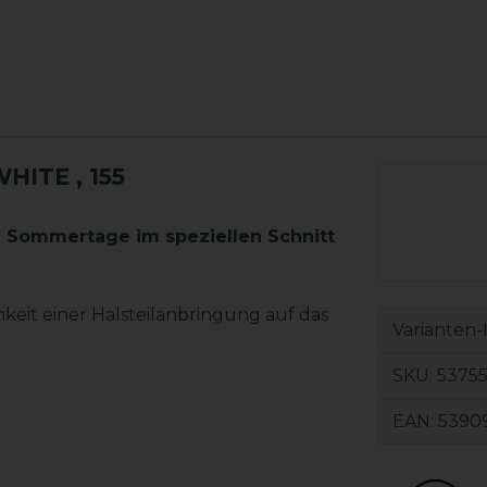
WHITE
, 155
e Sommertage im speziellen Schnitt
keit einer Halsteilanbringung auf das
Varianten-
SKU:
5375
EAN:
5390