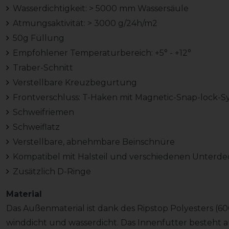
Wasserdichtigkeit: > 5000 mm Wassersäule
Atmungsaktivität: > 3000 g/24h/m2
50g Füllung
Empfohlener Temperaturbereich: +5° - +12°
Traber-Schnitt
Verstellbare Kreuzbegurtung
Frontverschluss: T-Haken mit Magnetic-Snap-lock-S
Schweifriemen
Schweiflatz
Verstellbare, abnehmbare Beinschnüre
Kompatibel mit Halsteil und verschiedenen Unterd
Zusätzlich D-Ringe
Material
Das Außenmaterial ist dank des Ripstop Polyesters (6
winddicht und wasserdicht. Das Innenfutter besteht