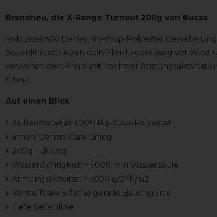
Brandneu, die X-Range Turnout 200g von Bucas
Robustes 600 Denier Rip-Stop-Polyester Gewebe und 
Seitenlinie schützen dein Pferd zuverlässig vor Win
verwöhnt dein Pferd mit höchster Atmungsaktivität u
Glanz.
Auf einen Blick
Außenmaterial: 600D Rip-Stop-Polyester
Innen: Dermo-Care Lining
200g Füllung
Wasserdichtigkeit: > 5000 mm Wassersäule
Atmungsaktivität: > 3000 g/24h/m2
Verstellbare 3-fache gerade Bauchgurte
Tiefe Seitenlinie