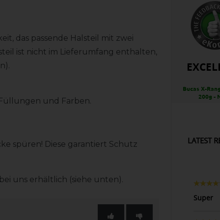
it, das passende Halsteil mit zwei
teil ist nicht im Lieferumfang enthalten,
EXCEL
n).
Bucas X-Rang
200g - 
n Füllungen und Farben.
LATEST R
ke spüren! Diese garantiert Schutz
ei uns erhältlich (siehe unten).
Super