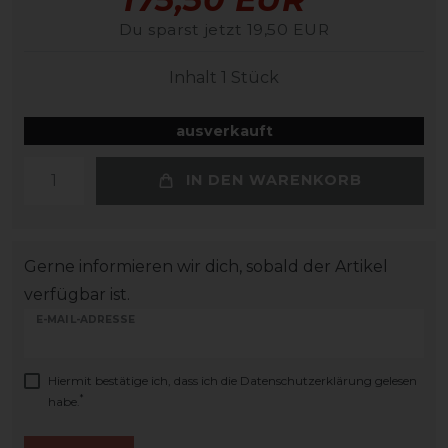
Du sparst jetzt 19,50 EUR
Inhalt
1
Stück
ausverkauft
IN DEN WARENKORB
Gerne informieren wir dich, sobald der Artikel
verfügbar ist.
E-MAIL-ADRESSE
Hiermit bestätige ich, dass ich die
Daten­schutz­erklärung
gelesen
*
habe.