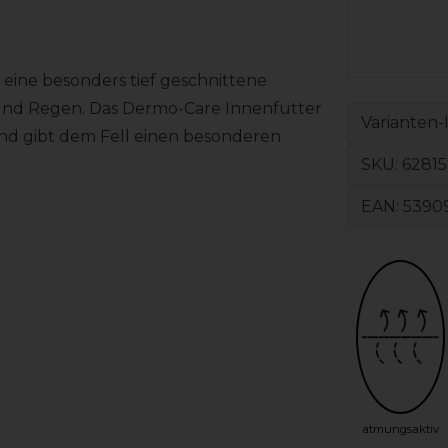
eine besonders tief geschnittene
d und Regen. Das Dermo-Care Innenfutter
Varianten-
nd gibt dem Fell einen besonderen
SKU:
62815
EAN:
5390
atmungsaktiv