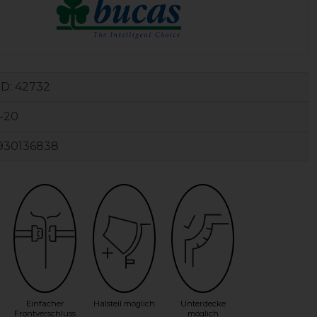
ID:
42732
-20
930136838
Einfacher
Halsteil möglich
Unterdecke
Frontverschluss
möglich