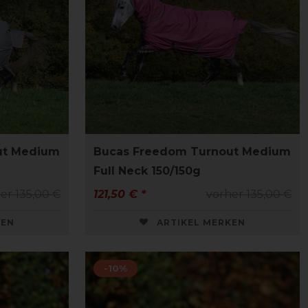
ut Medium
Bucas Freedom Turnout Medium
Full Neck 150/150g
er 135,00 €
121,50 € *
vorher 135,00 €
KEN
ARTIKEL MERKEN
-10%