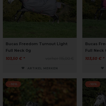
Bucas Freedom Turnout Light
Bucas Fre
Full Neck 0g
Full Neck
103,50 € *
vorher 115,00 €
103,50 € *
ARTIKEL MERKEN
-10%
-10%