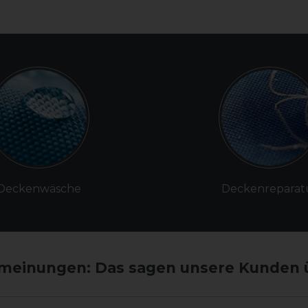
Deckenwäsche
Deckenreparat
einungen: Das sagen unsere Kunden 