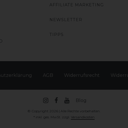
AFFILIATE MARKETING
NEWSLETTER
TIPPS
O
hutz­erklärung
AGB
Widerrufs­recht
Widerru
Blog
© Copyright 2026 | Alle Rechte vorbehalten.
* inkl. ges. MwSt. zzgl.
Versandkosten