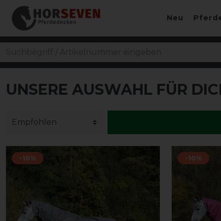
Neu
Pferd
UNSERE AUSWAHL FÜR DIC
-10%
-10%