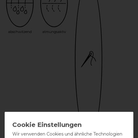
abschwitzend
atmungsaktiv
Wir verwenden Cookies und ähnliche Technologien