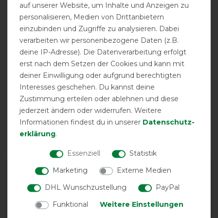
auf unserer Website, um Inhalte und Anzeigen zu
Bestickung
möglich
personalisieren, Medien von Drittanbietern
einzubinden und Zugriffe zu analysieren. Dabei
verarbeiten wir personenbezogene Daten (z.B.
deine IP-Adresse). Die Datenverarbeitung erfolgt
erst nach dem Setzen der Cookies und kann mit
deiner Einwilligung oder aufgrund berechtigten
Interesses geschehen. Du kannst deine
Zustimmung erteilen oder ablehnen und diese
jederzeit ändern oder widerrufen. Weitere
Einfacher
Frontverschluss
Informationen findest du in unserer
Daten­schutz­
erklärung
.
Essenziell
Statistik
Marketing
Externe Medien
DHL Wunschzustellung
PayPal
Funktional
Weitere Einstellungen