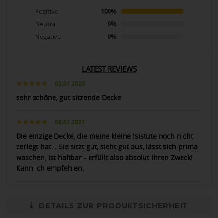
Positive
100%
Neutral
0%
Negative
0%
LATEST REVIEWS
02.01.2025
sehr schöne, gut sitzende Decke
06.01.2021
Die einzige Decke, die meine kleine Isistute noch nicht
zerlegt hat... Sie sitzt gut, sieht gut aus, lässt sich prima
waschen, ist haltbar - erfüllt also absolut ihren Zweck!
Kann ich empfehlen.
DETAILS ZUR PRODUKTSICHERHEIT