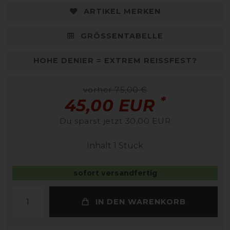
ARTIKEL MERKEN
GRÖSSENTABELLE
HOHE DENIER = EXTREM REISSFEST?
vorher 75,00 €
*
45,00 EUR
Du sparst jetzt 30,00 EUR
Inhalt
1
Stück
sofort versandfertig
IN DEN WARENKORB