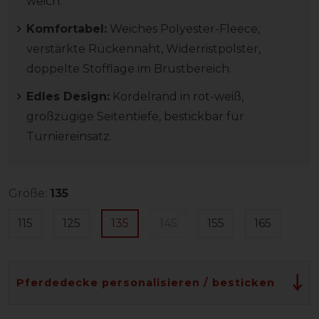
weich.
Komfortabel:
Weiches Polyester-Fleece,
verstärkte Rückennaht, Widerristpolster,
doppelte Stofflage im Brustbereich.
Edles Design:
Kordelrand in rot-weiß,
großzügige Seitentiefe, bestickbar für
Turniereinsatz.
Größe:
135
115
125
135
145
155
165
Pferdedecke personalisieren / besticken