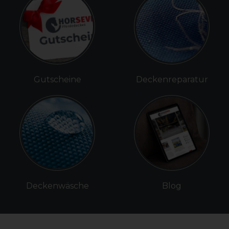
Gutscheine
Deckenreparatur
Deckenwäsche
Blog