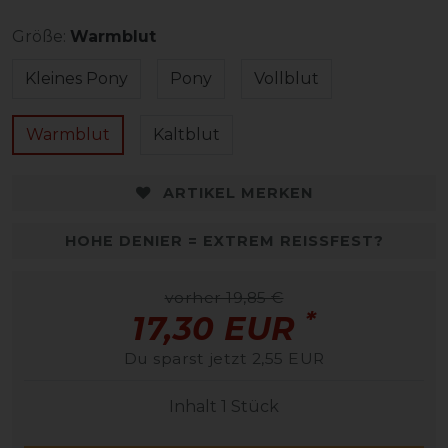
Größe:
Warmblut
Kleines Pony
Pony
Vollblut
Warmblut
Kaltblut
ARTIKEL MERKEN
HOHE DENIER = EXTREM REISSFEST?
vorher 19,85 €
*
17,30 EUR
Du sparst jetzt 2,55 EUR
Inhalt
1
Stück