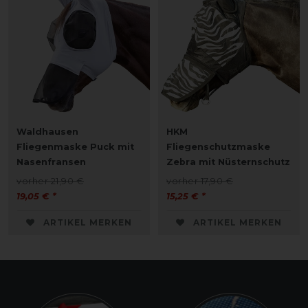
Waldhausen
HKM
Fliegenmaske Puck mit
Fliegenschutzmaske
Nasenfransen
Zebra mit Nüsternschutz
vorher 21,90 €
vorher 17,90 €
19,05 € *
15,25 € *
ARTIKEL MERKEN
ARTIKEL MERKEN