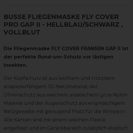
BUSSE FLIEGENMASKE FLY COVER
PRO GAP II - HELLBLAU/SCHWARZ
,
VOLLBLUT
Die Fliegenmaske FLY COVER FRANSEN GAP II ist
der perfekte Rund-um-Schutz vor lästigen
Insekten.
Der Kopfschutz ist aus leichtem und trotzdem
strapazierfähigem 3D-Netzmaterial, der
Ohrenschutz aus weichem, elastischem Lycra-Nylon-
Material und der Augenschutz aus engmaschigem
Netzgewebe mit genügend Platz für die Wimpern.
Alle Kanten sind mit einem weichen Fleece
eingefasst und im Genickbereich zusätzlich elastisch.