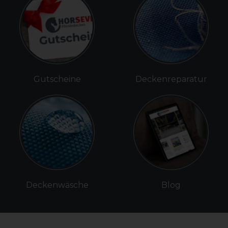
Gutscheine
Deckenreparatur
Deckenwäsche
Blog