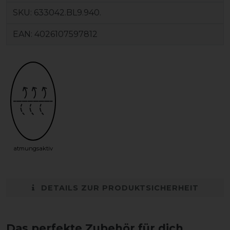
SKU:
633042.BL9.940.
EAN:
4026107597812
atmungsaktiv
DETAILS ZUR PRODUKTSICHERHEIT
Das perfekte Zubehör für dich