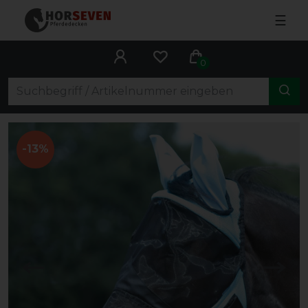
☰
0
-13%