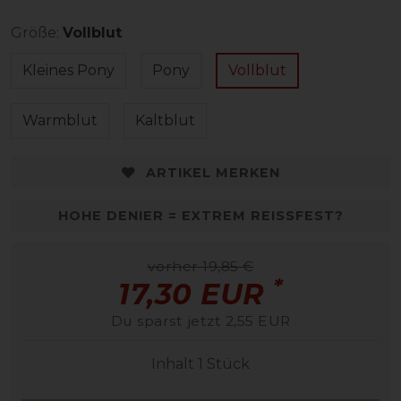
Größe:
Vollblut
Kleines Pony
Pony
Vollblut
Warmblut
Kaltblut
ARTIKEL MERKEN
HOHE DENIER = EXTREM REISSFEST?
vorher 19,85 €
*
17,30 EUR
Du sparst jetzt 2,55 EUR
Inhalt
1
Stück