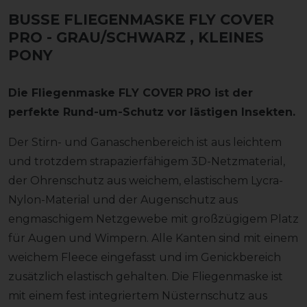
BUSSE FLIEGENMASKE FLY COVER
PRO - GRAU/SCHWARZ
, KLEINES
PONY
Die Fliegenmaske FLY COVER PRO ist der
perfekte Rund-um-Schutz vor lästigen Insekten.
Der Stirn- und Ganaschenbereich ist aus leichtem
und trotzdem strapazierfähigem 3D-Netzmaterial,
der Ohrenschutz aus weichem, elastischem Lycra-
Nylon-Material und der Augenschutz aus
engmaschigem Netzgewebe mit großzügigem Platz
für Augen und Wimpern. Alle Kanten sind mit einem
weichem Fleece eingefasst und im Genickbereich
zusätzlich elastisch gehalten. Die Fliegenmaske ist
mit einem fest integriertem Nüsternschutz aus