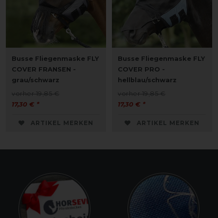
Busse Fliegenmaske FLY
Busse Fliegenmaske FLY
COVER FRANSEN -
COVER PRO -
grau/schwarz
hellblau/schwarz
vorher 19,85 €
vorher 19,85 €
17,30 € *
17,30 € *
ARTIKEL MERKEN
ARTIKEL MERKEN