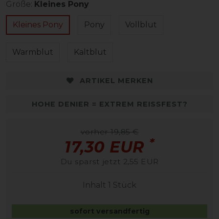
Größe:
Kleines Pony
Kleines Pony
Pony
Vollblut
Warmblut
Kaltblut
ARTIKEL MERKEN
HOHE DENIER = EXTREM REISSFEST?
vorher 19,85 €
*
17,30 EUR
Du sparst jetzt 2,55 EUR
Inhalt
1
Stück
sofort versandfertig