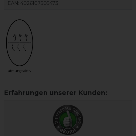
EAN:
4026107505473
atmungsaktiv