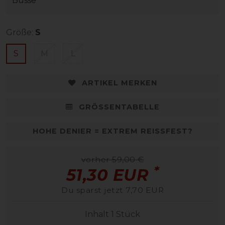
Busse
Größe:
S
S
M
L
ARTIKEL MERKEN
GRÖSSENTABELLE
HOHE DENIER = EXTREM REISSFEST?
vorher 59,00 €
*
51,30 EUR
Du sparst jetzt 7,70 EUR
Inhalt
1
Stück