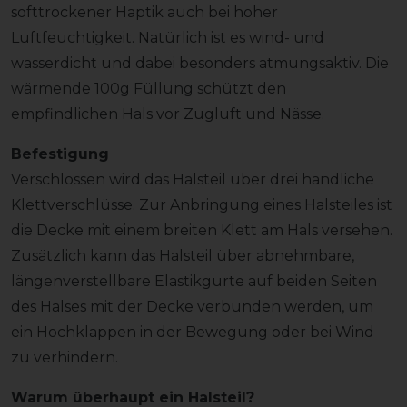
softtrockener Haptik auch bei hoher
Luftfeuchtigkeit. Natürlich ist es wind- und
wasserdicht und dabei besonders atmungsaktiv. Die
wärmende 100g Füllung schützt den
empfindlichen Hals vor Zugluft und Nässe.
Befestigung
Verschlossen wird das Halsteil über drei handliche
Klettverschlüsse. Zur Anbringung eines Halsteiles ist
die Decke mit einem breiten Klett am Hals versehen.
Zusätzlich kann das Halsteil über abnehmbare,
längenverstellbare Elastikgurte auf beiden Seiten
des Halses mit der Decke verbunden werden, um
ein Hochklappen in der Bewegung oder bei Wind
zu verhindern.
Warum überhaupt ein Halsteil?