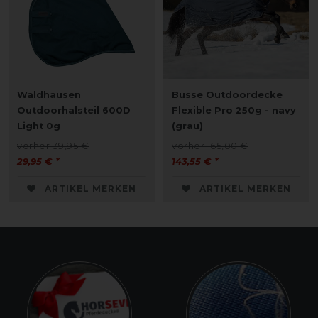
Waldhausen
Busse Outdoordecke
Outdoorhalsteil 600D
Flexible Pro 250g - navy
Light 0g
(grau)
vorher 39,95 €
vorher 165,00 €
29,95 € *
143,55 € *
ARTIKEL MERKEN
ARTIKEL MERKEN