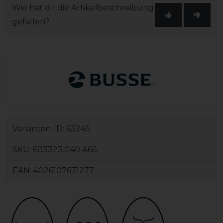
Wie hat dir die Artikelbeschreibung
gefallen?
Varianten-ID:
63245
SKU:
603323.040.A66.
EAN:
4026107671277