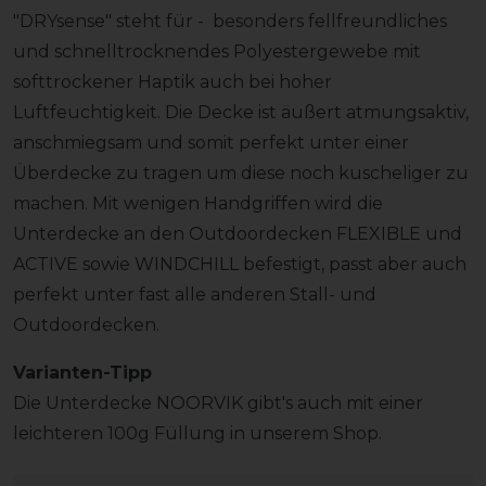
"DRYsense" steht für - besonders fellfreundliches
und schnelltrocknendes Polyestergewebe mit
softtrockener Haptik auch bei hoher
Luftfeuchtigkeit. Die Decke ist äußert atmungsaktiv,
anschmiegsam und somit perfekt unter einer
Überdecke zu tragen um diese noch kuscheliger zu
machen. Mit wenigen Handgriffen wird die
Unterdecke an den Outdoordecken FLEXIBLE und
ACTIVE sowie WINDCHILL befestigt, passt aber auch
perfekt unter fast alle anderen Stall- und
Outdoordecken.
Varianten-Tipp
Die Unterdecke NOORVIK gibt's auch mit einer
leichteren 100g Füllung in unserem Shop.