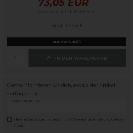
73,05 EUR
Du sparst jetzt 10,95 EUR
Inhalt
1
Stück
ausverkauft
IN DEN WARENKORB
Gerne informieren wir dich, sobald der Artikel
verfügbar ist.
E-MAIL-ADRESSE
Hiermit bestätige ich, dass ich die
Daten­schutz­erklärung
gelesen
*
habe.