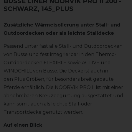
BUSSE LINER NOORVIK PRO II 200
-
SCHWARZ, 145_PLUS
Zusätzliche Wärmeisolierung unter Stall- und
Outdoordecken oder als leichte Stalldecke
Passend unter fast alle Stall- und Outdoordecken
von Busse und fest integrierbar in den Thermo-
Outdoordecken FLEXIBLE sowie ACTIVE und
WINDCHILL von Busse. Die Decke ist auch in
den Plus Größen, für besonders breit gebaute
Pferde erhältlich. Die NOORVIK PRO II ist mit einer
abnehmbaren Kreuzbegurtung ausgestattet und
kann somit auch als leichte Stall-oder
Transportdecke genutzt werden.
Auf einen Blick