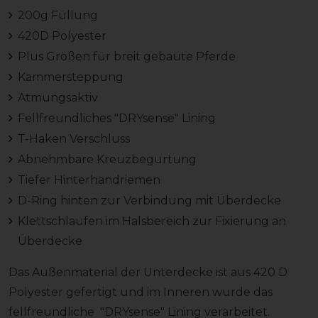
200g Füllung
420D Polyester
Plus Größen für breit gebaute Pferde
Kammersteppung
Atmungsaktiv
Fellfreundliches "DRYsense" Lining
T-Haken Verschluss
Abnehmbare Kreuzbegurtung
Tiefer Hinterhandriemen
D-Ring hinten zur Verbindung mit Überdecke
Klettschlaufen im Halsbereich zur Fixierung an
Überdecke
Das Außenmaterial der Unterdecke ist aus 420 D
Polyester gefertigt und im Inneren wurde das
fellfreundliche "DRYsense" Lining verarbeitet.