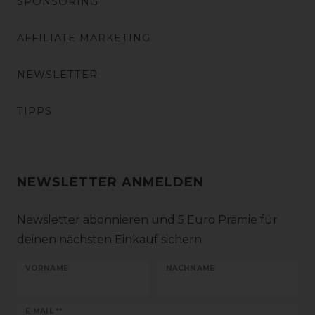
SPONSORING
AFFILIATE MARKETING
NEWSLETTER
TIPPS
NEWSLETTER ANMELDEN
Newsletter abonnieren und 5 Euro Prämie für
deinen nächsten Einkauf sichern
VORNAME
NACHNAME
Newsletter
E-MAIL **