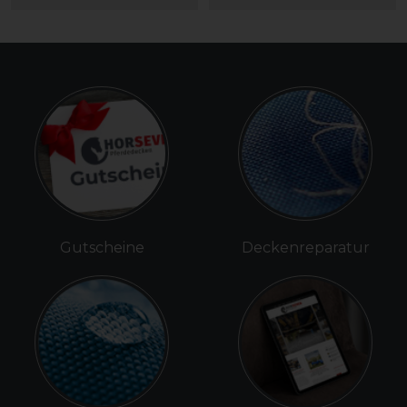
Gutscheine
Deckenreparatur