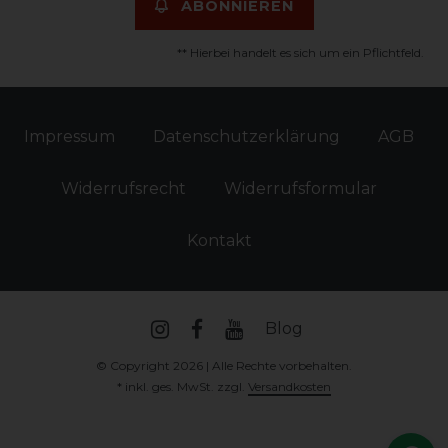
ABONNIEREN
** Hierbei handelt es sich um ein Pflichtfeld.
Impressum
Daten­schutz­erklärung
AGB
Widerrufs­recht
Widerrufs­formular
Kontakt
Blog
© Copyright 2026 | Alle Rechte vorbehalten.
* inkl. ges. MwSt. zzgl.
Versandkosten