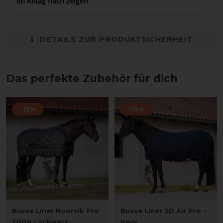
im Alltag noch zeigen
DETAILS ZUR PRODUKTSICHERHEIT
Das perfekte Zubehör für dich
-13%
-13%
Busse Liner Noorvik Pro
Busse Liner 3D Air Pro -
200g - schwarz
navy