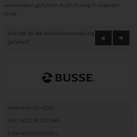
verschieden gefüllten Ausführung in unserem
Shop.
Wie hat dir die Artikelbeschreibung
gefallen?
Varianten-ID:
42163
SKU:
603228.CR2.A65.
EAN:
4026107605814