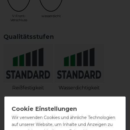
V-Front-
wasserdicht
Verschluss
Qualitätsstufen
Reißfestigkeit
Wasserdichtigkeit
Wir verwenden Cookies und ähnliche Technologien
auf unserer Website, um Inhalte und Anzeigen zu