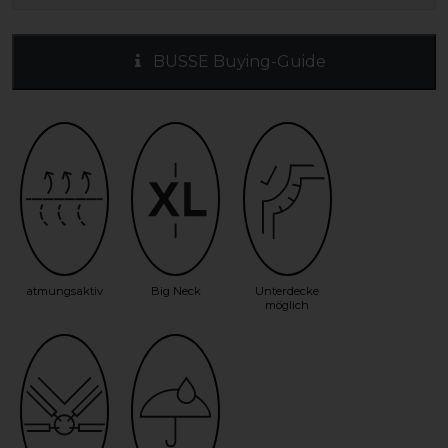
BUSSE Buying-Guide
atmungsaktiv
Big Neck
Unterdecke
möglich