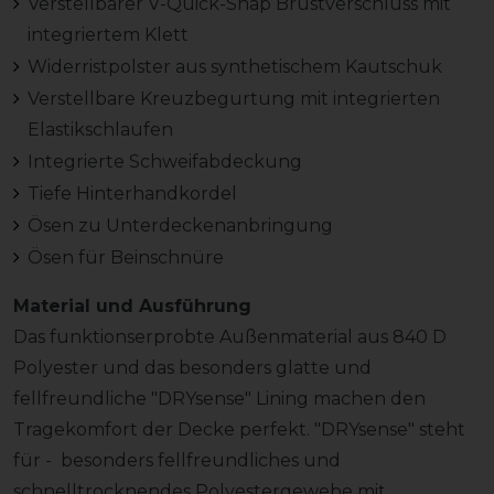
Verstellbarer V-Quick-Snap Brustverschluss mit
integriertem Klett
Widerristpolster aus synthetischem Kautschuk
Verstellbare Kreuzbegurtung mit integrierten
Elastikschlaufen
Integrierte Schweifabdeckung
Tiefe Hinterhandkordel
Ösen zu Unterdeckenanbringung
Ösen für Beinschnüre
Material und Ausführung
Das funktionserprobte Außenmaterial aus 840 D
Polyester und das besonders glatte und
fellfreundliche "DRYsense" Lining machen den
Tragekomfort der Decke perfekt. "DRYsense" steht
für - besonders fellfreundliches und
schnelltrocknendes Polyestergewebe mit