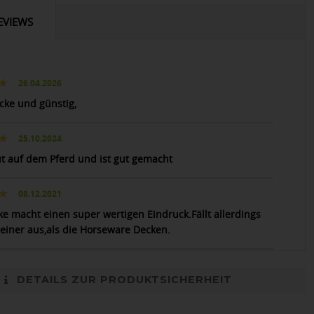
EVIEWS
26.04.2026
ecke und günstig,
25.10.2024
ut auf dem Pferd und ist gut gemacht
08.12.2021
ke macht einen super wertigen Eindruck.Fällt allerdings
leiner aus,als die Horseware Decken.
DETAILS ZUR PRODUKTSICHERHEIT