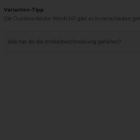
Varianten-Tipp
Die Outdoordecke Windchill gibt es in verschieden g
Wie hat dir die Artikelbeschreibung gefallen?