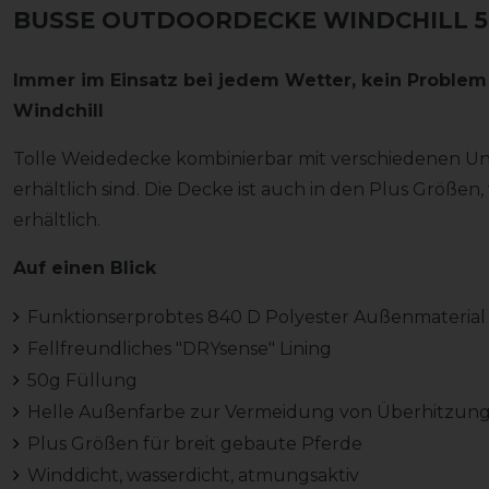
BUSSE OUTDOORDECKE WINDCHILL 50G
Immer im Einsatz bei jedem Wetter, kein Proble
Windchill
Tolle Weidedecke kombinierbar mit verschiedenen Un
erhältlich sind. Die Decke ist auch in den Plus Größen
erhältlich.
Auf einen Blick
Funktionserprobtes 840 D Polyester Außenmaterial
Fellfreundliches "DRYsense" Lining
50g Füllung
Helle Außenfarbe zur Vermeidung von Überhitzun
Plus Größen für breit gebaute Pferde
Winddicht, wasserdicht, atmungsaktiv