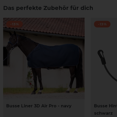
Das perfekte Zubehör für dich
-13%
-13%
Busse Liner 3D Air Pro - navy
Busse Hin
schwarz