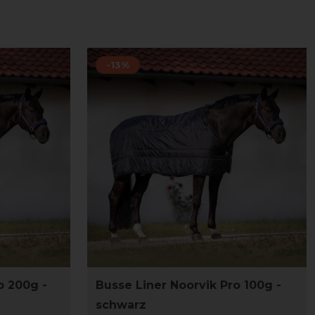
-13%
o 200g -
Busse Liner Noorvik Pro 100g -
schwarz