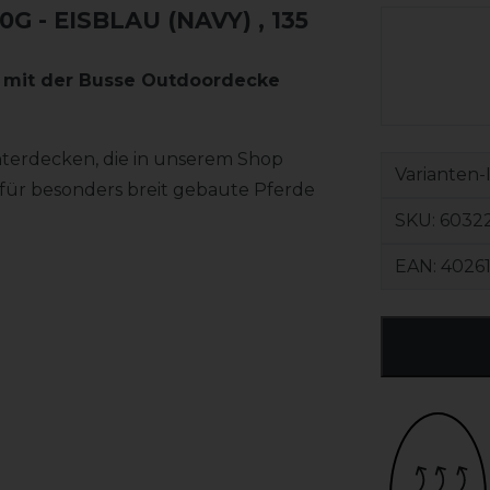
 - EISBLAU (NAVY)
, 135
m mit der Busse Outdoordecke
terdecken, die in unserem Shop
Varianten-
, für besonders breit gebaute Pferde
SKU:
60322
EAN:
4026
g