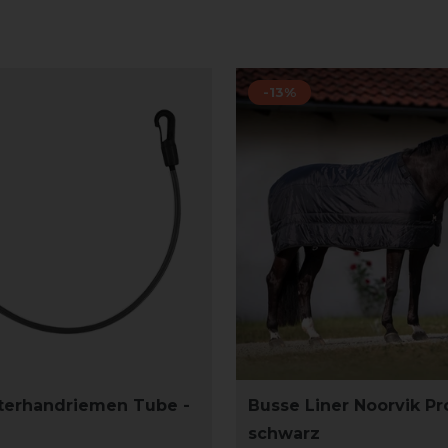
-13%
terhandriemen Tube -
Busse Liner Noorvik Pr
schwarz