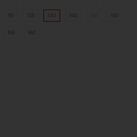
115
125
130
140
145
150
155
160