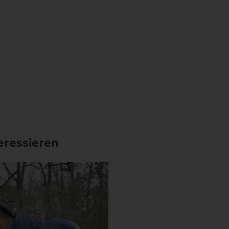
eressieren