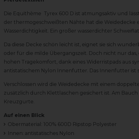
Die Equithème Tyrex 600 D ist atmungsaktiv und läss
der thermogeschweißten Nähte hat die Weidedecke e
Wasserdichtigkeit. Ein großer wasserdichter Schweiflat
Da diese Decke schön leicht ist, eignet sie sich wun
oder für die milde Übergangszeit. Doch nicht nur das,
hohen Tragekomfort, dank eines Widerristpads aus 
antistatischem Nylon Innenfutter. Das Innenfutter ist
Verschlossen wird die Weidedecke mit einem doppelte
zusätzlich durch Klettlaschen gesichert ist. Am Bauch b
Kreuzgurte.
Auf einen Blick
Obermaterial: 100% 600D Ripstop Polyester
Innen: antistatisches Nylon