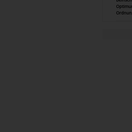
Optimum.
Ordnun