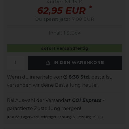
vorher 69,95 €
*
62,95 EUR
Du sparst jetzt 7,00 EUR
Inhalt
1
Stück
sofort versandfertig
IN DEN WARENKORB
Wenn du innerhalb von
8:38 Std.
bestellst,
versenden wir deine Bestellung heute!
Bei Auswahl der Versandart
GO! Express
-
garantierte Zustellung morgen!
(Nur bei Lagerware, sofortiger Zahlung & Lieferung in DE)