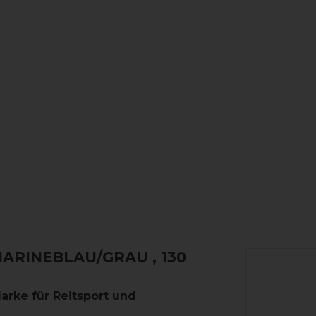
 MARINEBLAU/GRAU
, 130
Marke für Reitsport und