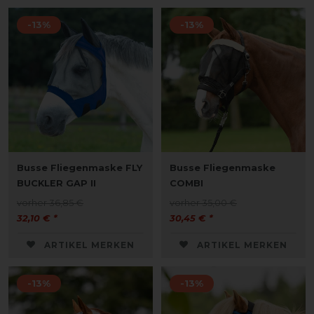
-13%
-13%
Busse Fliegenmaske FLY
Busse Fliegenmaske
BUCKLER GAP II
COMBI
vorher 36,85 €
vorher 35,00 €
32,10 € *
30,45 € *
ARTIKEL MERKEN
ARTIKEL MERKEN
-13%
-13%