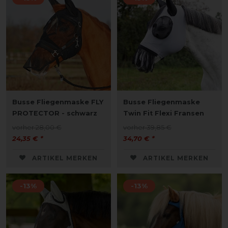
Busse Fliegenmaske FLY
Busse Fliegenmaske
PROTECTOR - schwarz
Twin Fit Flexi Fransen
vorher 28,00 €
vorher 39,85 €
24,35 € *
34,70 € *
ARTIKEL MERKEN
ARTIKEL MERKEN
-13%
-13%