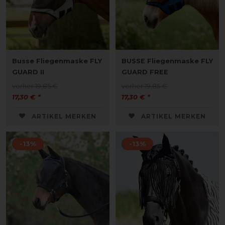
Busse Fliegenmaske FLY
BUSSE Fliegenmaske FLY
GUARD II
GUARD FREE
vorher 19,85 €
vorher 19,85 €
17,30 € *
17,30 € *
ARTIKEL MERKEN
ARTIKEL MERKEN
-13%
-13%