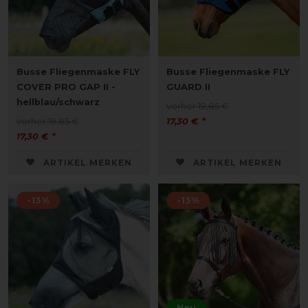
Busse Fliegenmaske FLY
Busse Fliegenmaske FLY
COVER PRO GAP II -
GUARD II
hellblau/schwarz
vorher 19,85 €
vorher 19,85 €
17,30 € *
17,30 € *
ARTIKEL MERKEN
ARTIKEL MERKEN
-13%
-13%
Neu