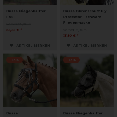
Busse Fliegenhalfter
Busse Ohrenschutz Fly
FAST
Protector - schwarz -
Fliegenmaske
vorher 75,00 €
65,25 € *
vorher 15,90 €
13,80 € *
ARTIKEL MERKEN
ARTIKEL MERKEN
-13%
-13%
Busse
Busse Fliegenhalfter