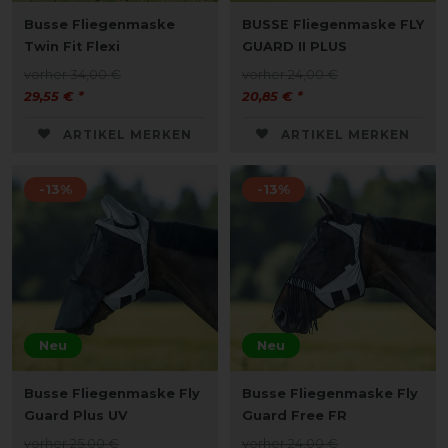
Busse Fliegenmaske
BUSSE Fliegenmaske FLY
Twin Fit Flexi
GUARD II PLUS
vorher 34,00 €
vorher 24,00 €
29,55 € *
20,85 € *
ARTIKEL MERKEN
ARTIKEL MERKEN
-13%
-13%
Neu
Neu
Busse Fliegenmaske Fly
Busse Fliegenmaske Fly
Guard Plus UV
Guard Free FR
vorher 25,00 €
vorher 24,00 €