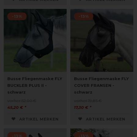
-13%
-13%
Busse Fliegenmaske FLY
Busse Fliegenmaske FLY
BUCKLER PLUS II -
COVER FRANSEN -
schwarz
schwarz
vorher 52,00 €
vorher 19,85 €
45,20 € *
17,30 € *
ARTIKEL MERKEN
ARTIKEL MERKEN
-13%
-13%