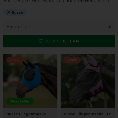
Boett, Busse, Horseware und anderen Herstellern.
Busse
JETZT FILTERN
-13%
-13%
Bestseller
Busse Fliegenmaske
Busse Fliegenmaske FLY