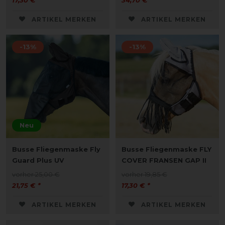
17,30 € *
34,70 € *
ARTIKEL MERKEN
ARTIKEL MERKEN
-13%
-13%
Neu
Busse Fliegenmaske Fly
Busse Fliegenmaske FLY
Guard Plus UV
COVER FRANSEN GAP II
vorher 25,00 €
vorher 19,85 €
21,75 € *
17,30 € *
ARTIKEL MERKEN
ARTIKEL MERKEN