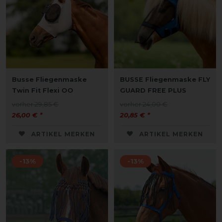
Busse Fliegenmaske
BUSSE Fliegenmaske FLY
Twin Fit Flexi OO
GUARD FREE PLUS
vorher 29,85 €
vorher 24,00 €
26,00 € *
20,85 € *
ARTIKEL MERKEN
ARTIKEL MERKEN
-13%
-13%