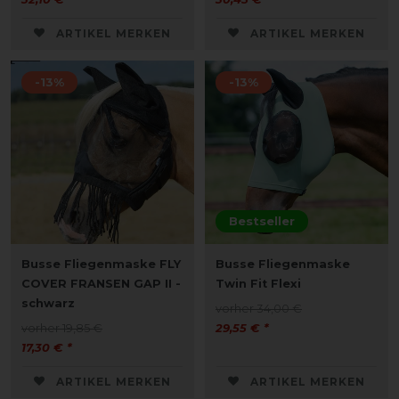
ARTIKEL MERKEN
ARTIKEL MERKEN
-13%
-13%
Bestseller
Busse Fliegenmaske FLY
Busse Fliegenmaske
COVER FRANSEN GAP II -
Twin Fit Flexi
schwarz
vorher 34,00 €
vorher 19,85 €
29,55 € *
17,30 € *
ARTIKEL MERKEN
ARTIKEL MERKEN