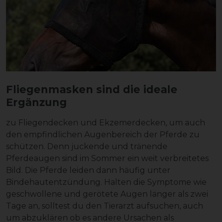
Fliegenmasken sind die ideale
Ergänzung
zu Fliegendecken und Ekzemerdecken, um auch
den empfindlichen Augenbereich der Pferde zu
schützen. Denn juckende und tränende
Pferdeaugen sind im Sommer ein weit verbreitetes
Bild. Die Pferde leiden dann häufig unter
Bindehautentzündung. Halten die Symptome wie
geschwollene und gerötete Augen länger als zwei
Tage an, solltest du den Tierarzt aufsuchen, auch
um abzuklären ob es andere Ursachen als