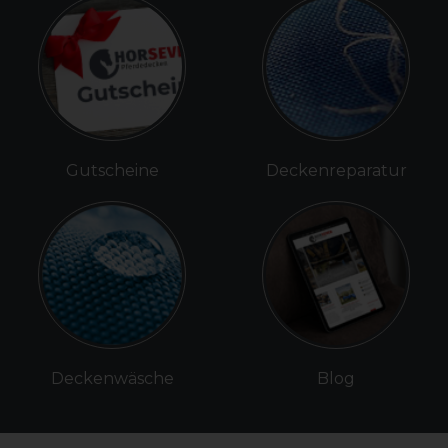
Gutscheine
Deckenreparatur
Deckenwäsche
Blog