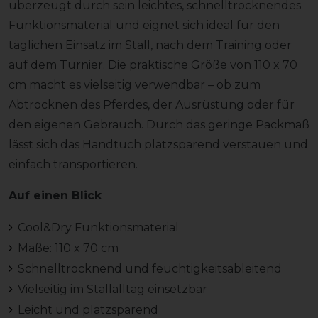
überzeugt durch sein leichtes, schnelltrocknendes
Funktionsmaterial und eignet sich ideal für den
täglichen Einsatz im Stall, nach dem Training oder
auf dem Turnier. Die praktische Größe von 110 x 70
cm macht es vielseitig verwendbar – ob zum
Abtrocknen des Pferdes, der Ausrüstung oder für
den eigenen Gebrauch. Durch das geringe Packmaß
lässt sich das Handtuch platzsparend verstauen und
einfach transportieren.
Auf einen Blick
Cool&Dry Funktionsmaterial
Maße: 110 x 70 cm
Schnelltrocknend und feuchtigkeitsableitend
Vielseitig im Stallalltag einsetzbar
Leicht und platzsparend