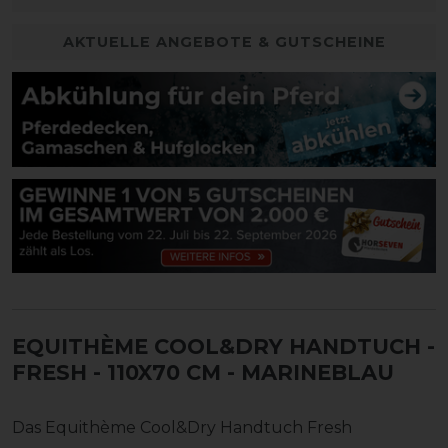
AKTUELLE ANGEBOTE & GUTSCHEINE
EQUITHÈME COOL&DRY HANDTUCH -
FRESH - 110X70 CM
- MARINEBLAU
Das Equithème Cool&Dry Handtuch Fresh