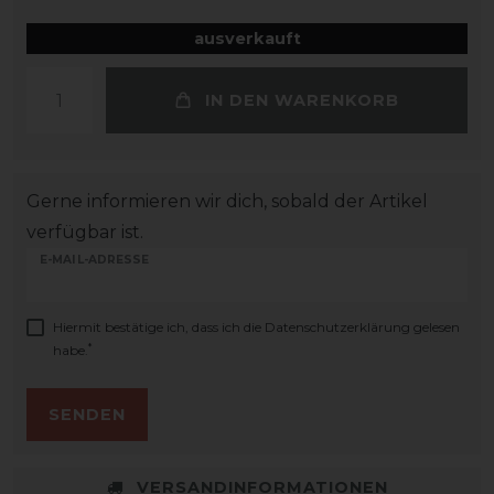
ausverkauft
IN DEN WARENKORB
Gerne informieren wir dich, sobald der Artikel
verfügbar ist.
E-MAIL-ADRESSE
Hiermit bestätige ich, dass ich die
Daten­schutz­erklärung
gelesen
*
habe.
SENDEN
VERSANDINFORMATIONEN