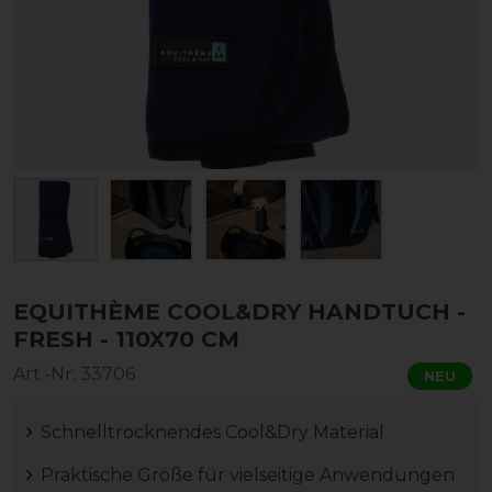
EQUITHÈME COOL&DRY HANDTUCH -
FRESH - 110X70 CM
Art.-Nr:
33706
NEU
Schnelltrocknendes Cool&Dry Material
Praktische Größe für vielseitige Anwendungen