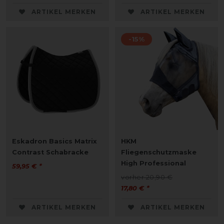
ARTIKEL MERKEN
ARTIKEL MERKEN
-15%
Eskadron Basics Matrix
HKM
Contrast Schabracke
Fliegenschutzmaske
High Professional
59,95 € *
vorher 20,90 €
17,80 € *
ARTIKEL MERKEN
ARTIKEL MERKEN