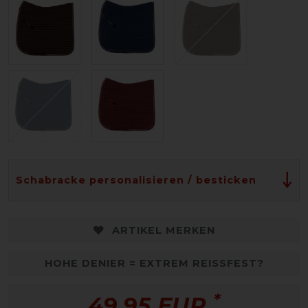
Schabracke personalisieren / besticken
ARTIKEL MERKEN
HOHE DENIER = EXTREM REISSFEST?
*
49,95 EUR