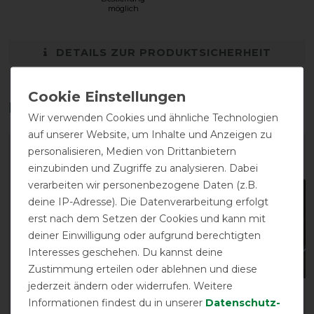
möglich
DETAILS ZUR PRODUKTSICHERHEIT
Das perfekte Zubehör für dich
Wir verwenden Cookies und ähnliche Technologien
auf unserer Website, um Inhalte und Anzeigen zu
personalisieren, Medien von Drittanbietern
einzubinden und Zugriffe zu analysieren. Dabei
verarbeiten wir personenbezogene Daten (z.B.
deine IP-Adresse). Die Datenverarbeitung erfolgt
erst nach dem Setzen der Cookies und kann mit
deiner Einwilligung oder aufgrund berechtigten
Interesses geschehen. Du kannst deine
Zustimmung erteilen oder ablehnen und diese
jederzeit ändern oder widerrufen. Weitere
Eskadron Tendon Boots
Eskadron Classic Sports
Informationen findest du in unserer
Daten­schutz­
FauxFur - white -
Fly Mask - steelgrey -