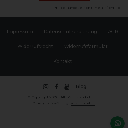
** Hierbei handelt es sich um ein Pflichtfeld.
Impressum
Daten­schutz­erklärung
AGB
Widerrufs­recht
Widerrufs­formular
Kontakt
Blog
© Copyright 2026 | Alle Rechte vorbehalten.
* inkl. ges. MwSt. zzgl.
Versandkosten