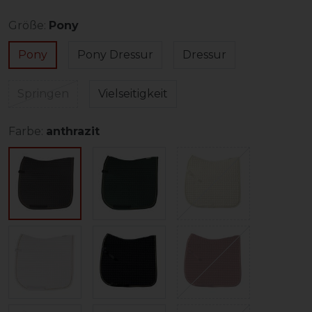
Größe:
Pony
Pony
Pony Dressur
Dressur
Springen
Vielseitigkeit
Farbe:
anthrazit