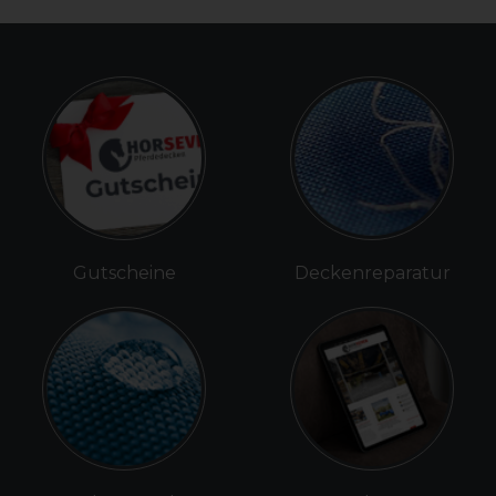
Gutscheine
Deckenreparatur