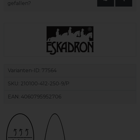
gefallen?
Varianten-ID:
77564
SKU:
210100-412-250-9/P
EAN:
4060795952706