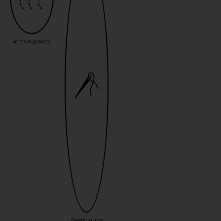
atmungsaktiv
Bestickung