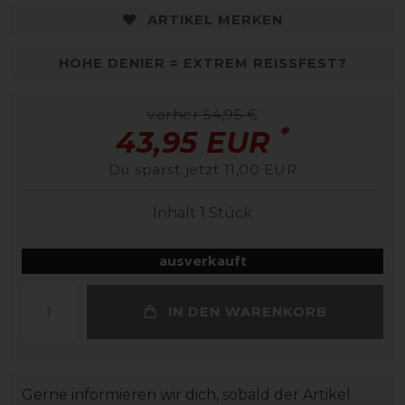
ARTIKEL MERKEN
HOHE DENIER = EXTREM REISSFEST?
vorher 54,95 €
*
43,95 EUR
Du sparst jetzt 11,00 EUR
Inhalt
1
Stück
ausverkauft
IN DEN WARENKORB
Gerne informieren wir dich, sobald der Artikel