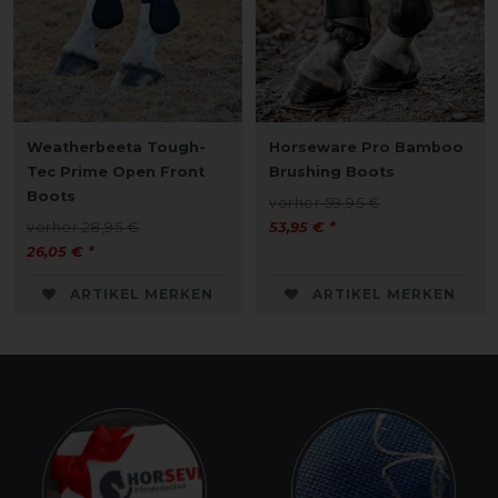
Weatherbeeta Tough-
Horseware Pro Bamboo
Tec Prime Open Front
Brushing Boots
Boots
vorher 59,95 €
vorher 28,95 €
53,95 € *
26,05 € *
ARTIKEL MERKEN
ARTIKEL MERKEN