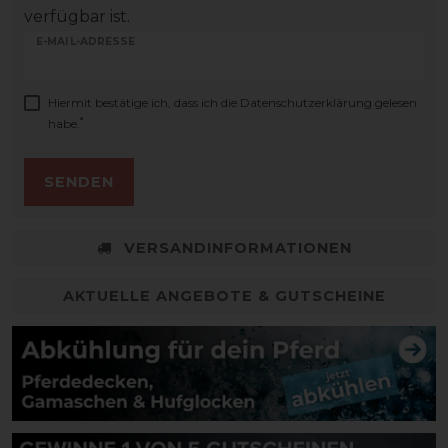
verfügbar ist.
E-MAIL-ADRESSE
Hiermit bestätige ich, dass ich die
Daten­schutz­erklärung
gelesen
*
habe.
SENDEN
VERSANDINFORMATIONEN
AKTUELLE ANGEBOTE & GUTSCHEINE