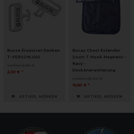
Busse Ersatzset Decken
Bucas Chest Extender
T-VERSCHLUSS
24cm T-Hook Magnetic -
Navy -
vorher 2,85 €
Deckenerweiterung
2,50 € *
vorher 22,00 €
19,80 € *
ARTIKEL MERKEN
ARTIKEL MERKEN