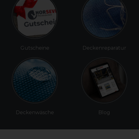
Gutscheine
Deckenreparatur
Deckenwäsche
Blog