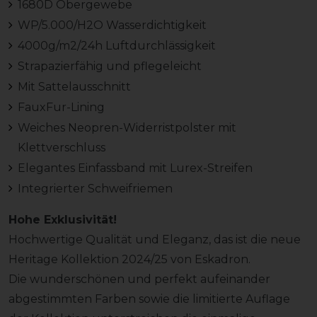
1680D Obergewebe
WP/5.000/H2O Wasserdichtigkeit
4000g/m2/24h Luftdurchlässigkeit
Strapazierfähig und pflegeleicht
Mit Sattelausschnitt
FauxFur-Lining
Weiches Neopren-Widerristpolster mit
Klettverschluss
Elegantes Einfassband mit Lurex-Streifen
Integrierter Schweifriemen
Hohe Exklusivität!
Hochwertige Qualität und Eleganz, das ist die neue
Heritage Kollektion 2024/25 von Eskadron.
Die wunderschönen und perfekt aufeinander
abgestimmten Farben sowie die limitierte Auflage