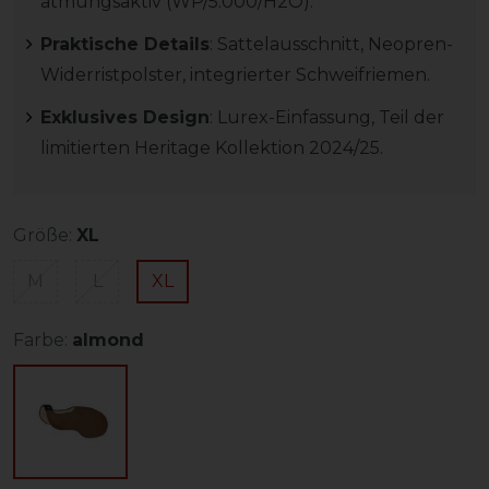
atmungsaktiv (WP/5.000/H2O).
Praktische Details
: Sattelausschnitt, Neopren-
Widerristpolster, integrierter Schweifriemen.
Exklusives Design
: Lurex-Einfassung, Teil der
limitierten Heritage Kollektion 2024/25.
Größe:
XL
M
L
XL
Farbe:
almond