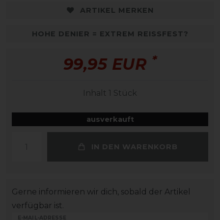
ARTIKEL MERKEN
HOHE DENIER = EXTREM REISSFEST?
*
99,95 EUR
Inhalt
1
Stück
ausverkauft
IN DEN WARENKORB
Gerne informieren wir dich, sobald der Artikel
verfügbar ist.
E-MAIL-ADRESSE