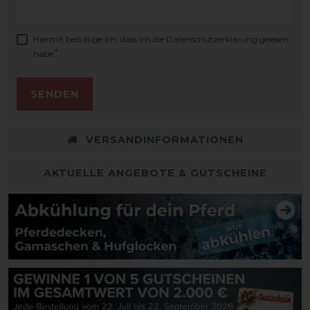
Hiermit bestätige ich, dass ich die
Daten­schutz­erklärung
gelesen
*
habe.
SENDEN
VERSANDINFORMATIONEN
AKTUELLE ANGEBOTE & GUTSCHEINE