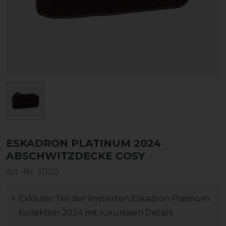
ESKADRON PLATINUM 2024
ABSCHWITZDECKE COSY
Art.-Nr:
31120
Exklusiv: Teil der limitierten Eskadron Platinum
Kollektion 2024 mit luxuriösen Details