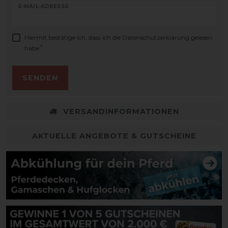
E-MAIL-ADRESSE
Hiermit bestätige ich, dass ich die
Daten­schutz­erklärung
gelesen
*
habe.
SENDEN
VERSANDINFORMATIONEN
AKTUELLE ANGEBOTE & GUTSCHEINE