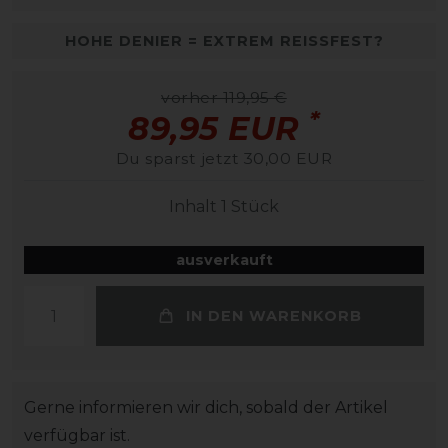
HOHE DENIER = EXTREM REISSFEST?
vorher 119,95 €
*
89,95 EUR
Du sparst jetzt 30,00 EUR
Inhalt
1
Stück
ausverkauft
IN DEN WARENKORB
Gerne informieren wir dich, sobald der Artikel
verfügbar ist.