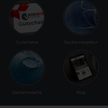
Gutscheine
Deckenreparatur
Deckenwäsche
Blog