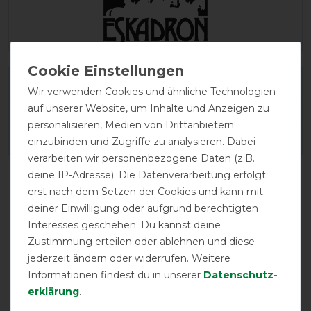
Varianten-ID:
69372
Wir verwenden Cookies und ähnliche Technologien
auf unserer Website, um Inhalte und Anzeigen zu
SKU:
123540 250 090-M
personalisieren, Medien von Drittanbietern
EAN:
4062427942970
einzubinden und Zugriffe zu analysieren. Dabei
verarbeiten wir personenbezogene Daten (z.B.
deine IP-Adresse). Die Datenverarbeitung erfolgt
erst nach dem Setzen der Cookies und kann mit
deiner Einwilligung oder aufgrund berechtigten
Interesses geschehen. Du kannst deine
Zustimmung erteilen oder ablehnen und diese
jederzeit ändern oder widerrufen. Weitere
Informationen findest du in unserer
Daten­schutz­
erklärung
.
zwei
abschwitzend
atmungsaktiv
Kreuzgurte