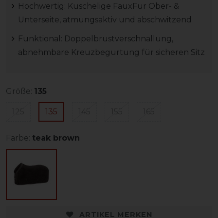
Hochwertig: Kuschelige FauxFur Ober- &
Unterseite, atmungsaktiv und abschwitzend
Funktional: Doppelbrustverschnallung,
abnehmbare Kreuzbegurtung für sicheren Sitz
Größe:
135
125
135
145
155
165
Farbe:
teak brown
ARTIKEL MERKEN