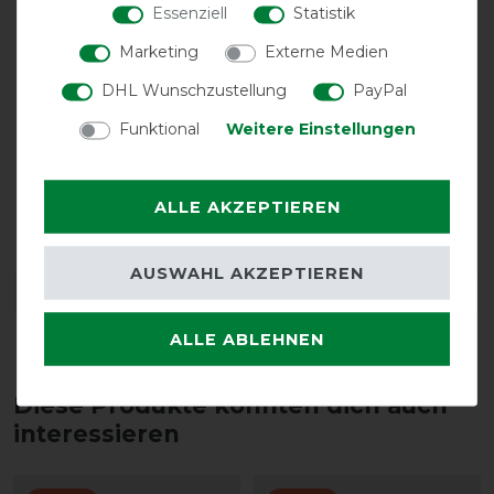
Essenziell
Statistik
Marketing
Externe Medien
DHL Wunschzustellung
PayPal
Funktional
Weitere Einstellungen
ALLE AKZEPTIEREN
Doppelter
Frontverschluss
AUSWAHL AKZEPTIEREN
DETAILS ZUR PRODUKTSICHERHEIT
ALLE ABLEHNEN
Diese Produkte könnten dich auch
interessieren