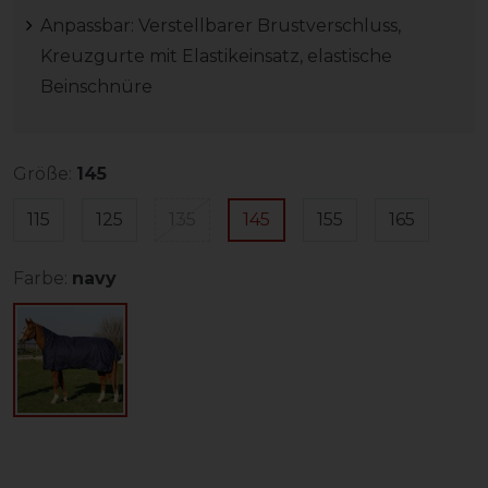
Anpassbar: Verstellbarer Brustverschluss,
Kreuzgurte mit Elastikeinsatz, elastische
Beinschnüre
Größe:
145
115
125
135
145
155
165
Farbe:
navy