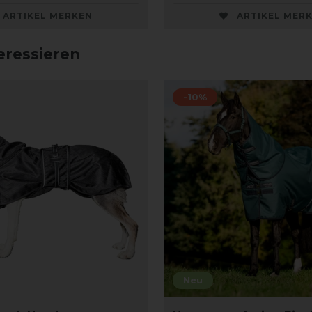
ARTIKEL MERKEN
ARTIKEL MER
eressieren
-10%
Neu