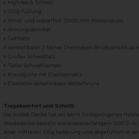
High Neck Schnitt
100g Füllung
Wind- und wasserfest (3000 mm Wassersäule)
Atmungsaktivität
Gehfalte
Verstellbarer 2-facher Drehhaken-Brustverschluss m
Großer Schweiflatz
Tiefer Schweifriemen
Kreuzgurte mit Elastikeinsatz
Elastische abnehmbare Beinschnüre
Tragekomfort und Schnitt
Die Kodiak Decke hat ein leicht hochgezogenes Halstei
Weidedecke besteht aus strapazierfähigem 1200 D Auße
einer mittleren 100g Isolierung und abgefüttert ist si