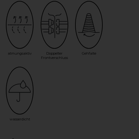
atmungsaktiv
Doppelter
Gehfalte
Frontverschluss
wasserdicht