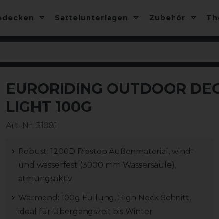
edecken
Sattelunterlagen
Zubehör
T
EURORIDING OUTDOOR DEC
-15%
LIGHT 100G
Art.-Nr:
31081
Robust: 1200D Ripstop Außenmaterial, wind-
und wasserfest (3000 mm Wassersäule),
atmungsaktiv
Wärmend: 100g Füllung, High Neck Schnitt,
ideal für Übergangszeit bis Winter