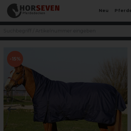
Neu
Pferd
-15%