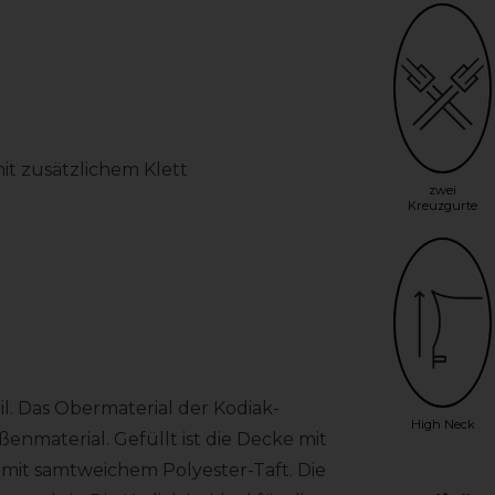
it zusätzlichem Klett
zwei
Kreuzgurte
l. Das Obermaterial der Kodiak-
High Neck
nmaterial. Gefüllt ist die Decke mit
e mit samtweichem Polyester-Taft. Die