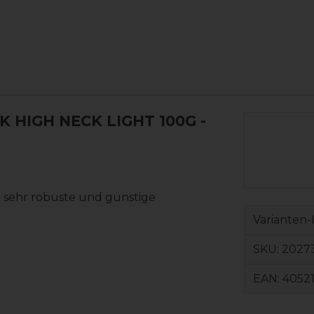
 HIGH NECK LIGHT 100G
-
e sehr robuste und günstige
Varianten-
SKU:
2027
EAN:
4052