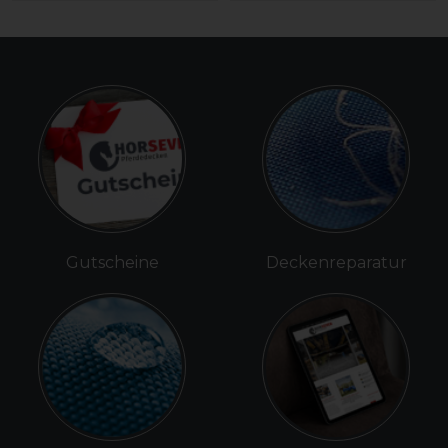
Gutscheine
Deckenreparatur