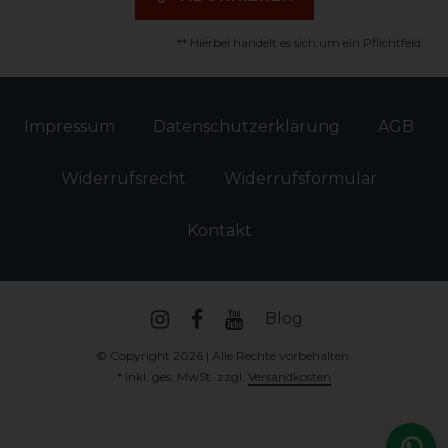
** Hierbei handelt es sich um ein Pflichtfeld.
Impressum
Daten­schutz­erklärung
AGB
Widerrufs­recht
Widerrufs­formular
Kontakt
Blog
© Copyright 2026 | Alle Rechte vorbehalten.
* inkl. ges. MwSt. zzgl.
Versandkosten