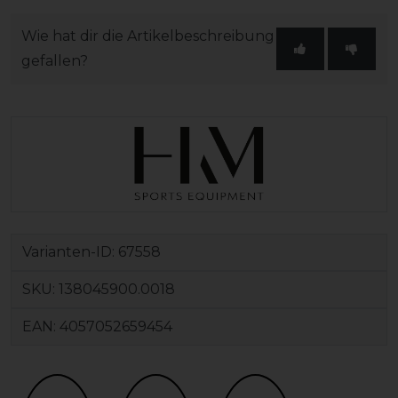
Wie hat dir die Artikelbeschreibung
gefallen?
Varianten-ID:
67558
SKU:
138045900.0018
EAN:
4057052659454