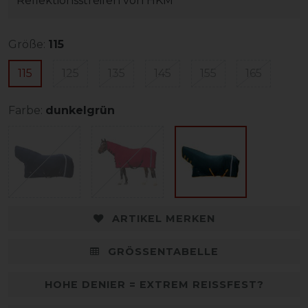
Reflektionsstreifen von HKM
Größe:
115
115
125
135
145
155
165
Farbe:
dunkelgrün
ARTIKEL MERKEN
GRÖSSENTABELLE
HOHE DENIER = EXTREM REISSFEST?