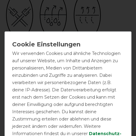
zwei
abschwitzend
atmungsaktiv
Kreuzgurte
Wir verwenden Cookies und ähnliche Technologien
auf unserer Website, um Inhalte und Anzeigen zu
personalisieren, Medien von Drittanbietern
einzubinden und Zugriffe zu analysieren. Dabei
verarbeiten wir personenbezogene Daten (z.B.
deine IP-Adresse). Die Datenverarbeitung erfolgt
erst nach dem Setzen der Cookies und kann mit
deiner Einwilligung oder aufgrund berechtigten
Doppelter
festes Halsteil
Interesses geschehen. Du kannst deine
Frontverschluss
Zustimmung erteilen oder ablehnen und diese
jederzeit ändern oder widerrufen. Weitere
DETAILS ZUR PRODUKTSICHERHEIT
Informationen findest du in unserer
Daten­schutz­