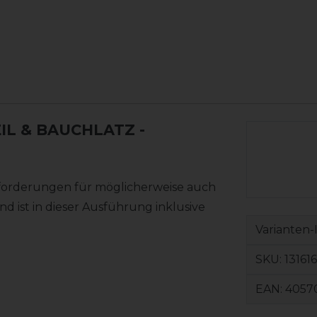
EIL & BAUCHLATZ
-
Anforderungen für möglicherweise auch
ist in dieser Ausführung inklusive
Varianten-
SKU:
13161
EAN:
4057