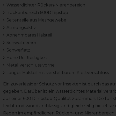
Wasserdichter Rücken-Nierenbereich
Rückenbereich 600D Ripstop
Seitenteile aus Meshgewebe
Atmungsaktiv
Abnehmbares Halsteil
Schweifriemen
Schweiflatz
Hohe Reißfestigkeit
Metallverschluss vorne
Langes Halsteil mit verstellbarem Klettverschluss
Ein zuverlässiger Schutz vor Insekten ist durch das
gegeben. Darüber ist ein wasserdichtes Material verar
aus einer 600 D Ripstop-Qualität zusammen. Die funkti
leicht und winddurchlässig und gleichzeitig bietet sie
Regen im empfindlichen Rücken- und Nierenbereich. 