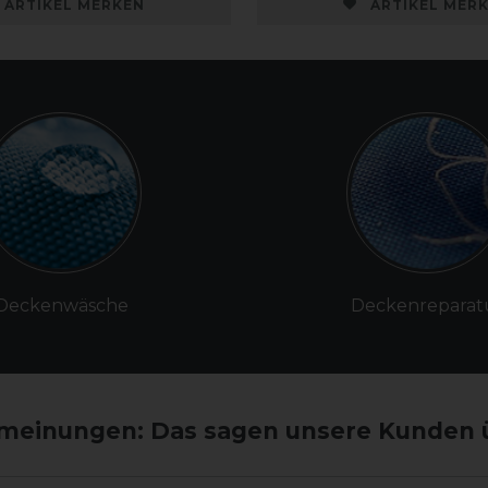
ARTIKEL MERKEN
ARTIKEL MER
Deckenwäsche
Deckenreparat
einungen: Das sagen unsere Kunden 