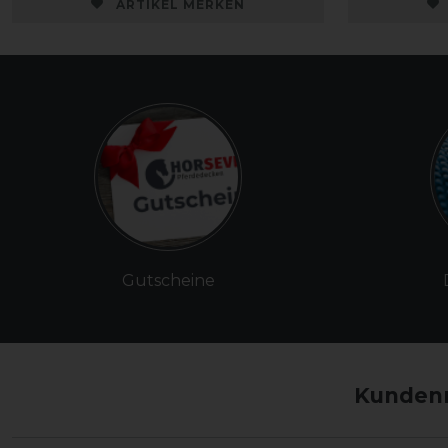
ARTIKEL MERKEN
Gutscheine
Kundenm