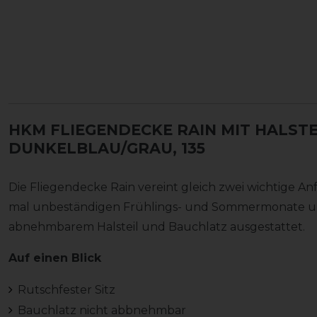
HKM FLIEGENDECKE RAIN MIT HALST
DUNKELBLAU/GRAU, 135
Die Fliegendecke Rain vereint gleich zwei wichtige 
mal unbeständigen Frühlings- und Sommermonate und 
abnehmbarem Halsteil und Bauchlatz ausgestattet.
Auf einen Blick
Rutschfester Sitz
Bauchlatz nicht abbnehmbar