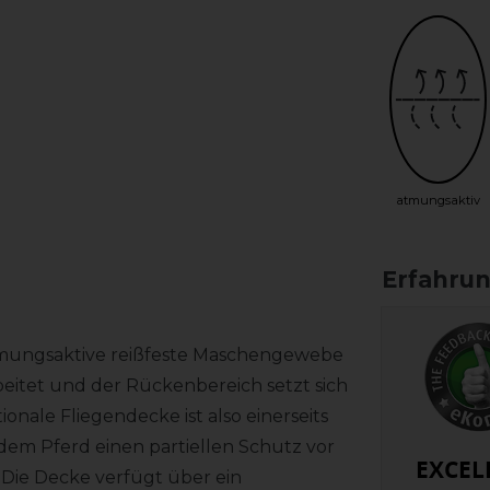
atmungsaktiv
 atmungsaktive reißfeste Maschengewebe
beitet und der Rückenbereich setzt sich
onale Fliegendecke ist also einerseits
 dem Pferd einen partiellen Schutz vor
EXCEL
Die Decke verfügt über ein