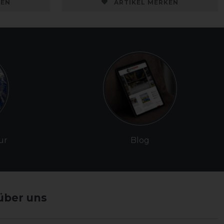
KEN
ARTIKEL MERKEN
ur
Blog
über uns