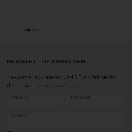
NEWSLETTER ANMELDEN
Newsletter abonnieren und 5 Euro Prämie für
deinen nächsten Einkauf sichern
VORNAME
NACHNAME
Newsletter
E-MAIL **
Honig