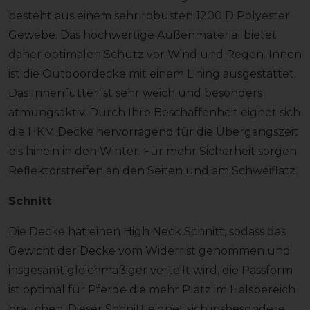
besteht aus einem sehr robusten 1200 D Polyester
Gewebe. Das hochwertige Außenmaterial bietet
daher optimalen Schutz vor Wind und Regen. Innen
ist die Outdoordecke mit einem Lining ausgestattet.
Das Innenfutter ist sehr weich und besonders
atmungsaktiv. Durch Ihre Beschaffenheit eignet sich
die HKM Decke hervorragend für die Übergangszeit
bis hinein in den Winter. Für mehr Sicherheit sorgen
Reflektorstreifen an den Seiten und am Schweiflatz.
Schnitt
Die Decke hat einen High Neck Schnitt, sodass das
Gewicht der Decke vom Widerrist genommen und
insgesamt gleichmäßiger verteilt wird, die Passform
ist optimal für Pferde die mehr Platz im Halsbereich
brauchen. Dieser Schnitt eignet sich insbesondere