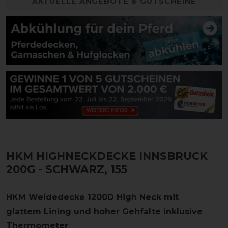
AKTUELLE ANGEBOTE & GUTSCHEINE
HKM HIGHNECKDECKE INNSBRUCK
200G
- SCHWARZ, 155
HKM Weidedecke 1200D High Neck mit
glattem Lining und hoher Gehfalte inklusive
Thermometer