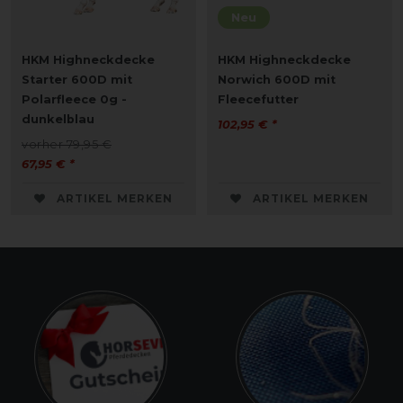
Neu
HKM Highneckdecke
HKM Highneckdecke
Starter 600D mit
Norwich 600D mit
Polarfleece 0g -
Fleecefutter
dunkelblau
102,95 € *
vorher 79,95 €
67,95 € *
ARTIKEL MERKEN
ARTIKEL MERKEN