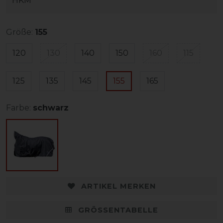
HKM
Größe:
155
120
130
140
150
160
115
125
135
145
155
165
Farbe:
schwarz
ARTIKEL MERKEN
GRÖSSENTABELLE