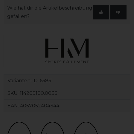
Wie hat dir die Artikelbeschreibung
gefallen?
Varianten-ID:
65851
SKU:
114209100.0036
EAN:
4057052404344