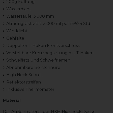
200g Füllung
Wasserdicht
Wassersäule: 3.000 mm
Atmungsaktivität: 3.000 ml per m²/24 Std
Winddicht
Gehfalte
Doppelter T-Haken Frontverschluss
Verstellbare Kreuzbegurtung mit T-Haken
Schweiflatz und Schweifriemen
Abnehmbare Beinschnüre
High Neck Schnitt
Reflektorstreifen
Inklusive Thermometer
Material
Das Außenmaterial der HKM Highneck Decke