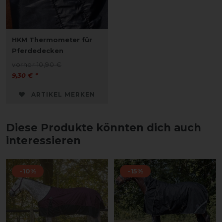
HKM Thermometer für
Pferdedecken
vorher 10,90 €
9,30 € *
ARTIKEL MERKEN
Diese Produkte könnten dich auch
interessieren
-10%
-15%