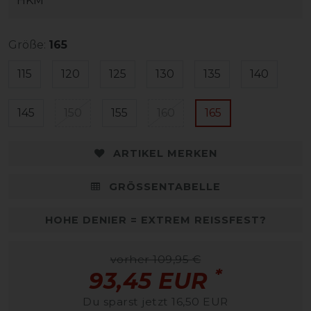
HKM
Größe:
165
115
120
125
130
135
140
145
150
155
160
165
ARTIKEL MERKEN
GRÖSSENTABELLE
HOHE DENIER = EXTREM REISSFEST?
vorher 109,95 €
*
93,45 EUR
Du sparst jetzt 16,50 EUR