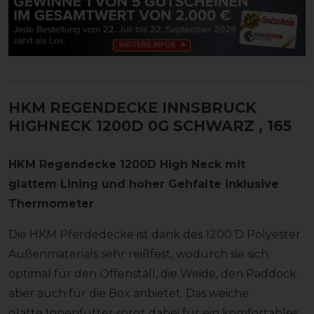
HKM REGENDECKE INNSBRUCK
HIGHNECK 1200D 0G SCHWARZ
, 165
HKM Regendecke 1200D High Neck mit
glattem Lining und hoher Gehfalte inklusive
Thermometer
Die HKM Pferdedecke ist dank des 1200 D Polyester
Außenmaterials sehr reißfest, wodurch sie sich
optimal für den Offenstall, die Weide, den Paddock
aber auch für die Box anbietet. Das weiche
glatte Innenfutter sorgt dabei für ein komfortables