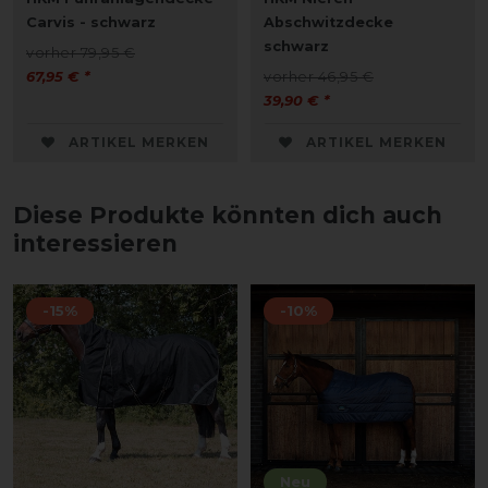
Carvis - schwarz
Abschwitzdecke
schwarz
vorher 79,95 €
67,95 € *
vorher 46,95 €
39,90 € *
ARTIKEL MERKEN
ARTIKEL MERKEN
Diese Produkte könnten dich auch
interessieren
-15%
-10%
Neu