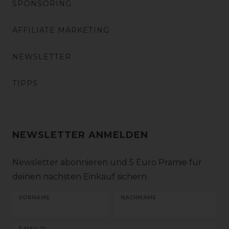
SPONSORING
AFFILIATE MARKETING
NEWSLETTER
TIPPS
NEWSLETTER ANMELDEN
Newsletter abonnieren und 5 Euro Prämie für
deinen nächsten Einkauf sichern
VORNAME
NACHNAME
E-MAIL **