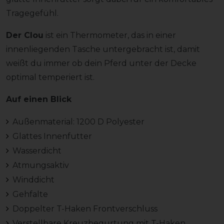
Tragegefühl.
Der Clou
ist ein Thermometer, das in einer
innenliegenden Tasche untergebracht ist, damit
weißt du immer ob dein Pferd unter der Decke
optimal temperiert ist.
Auf einen Blick
Außenmaterial: 1200 D Polyester
Glattes Innenfutter
Wasserdicht
Atmungsaktiv
Winddicht
Gehfalte
Doppelter T-Haken Frontverschluss
Verstellbare Kreuzbegurtung mit T-Haken