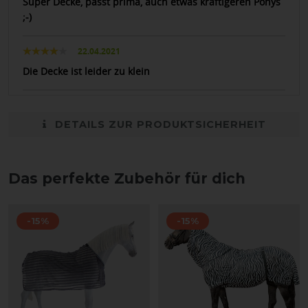
Super Decke, passt prima, auch etwas kräftigeren Ponys
;-)
22.04.2021
Die Decke ist leider zu klein
DETAILS ZUR PRODUKTSICHERHEIT
Das perfekte Zubehör für dich
-15%
-15%