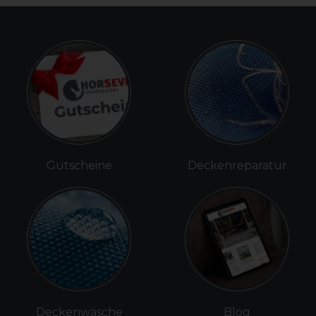
Gutscheine
Deckenreparatur
Deckenwäsche
Blog