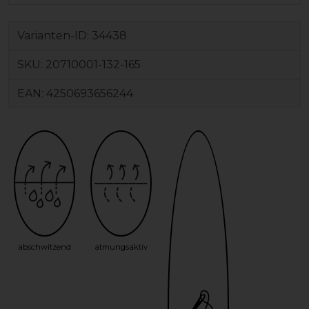
Varianten-ID:
34438
SKU:
20710001-132-165
EAN:
4250693656244
abschwitzend
atmungsaktiv