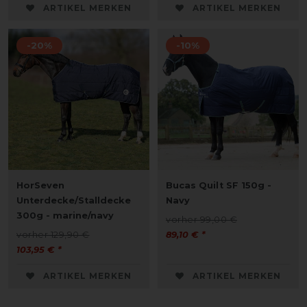
ARTIKEL MERKEN
ARTIKEL MERKEN
-20%
-10%
HorSeven
Bucas Quilt SF 150g -
Unterdecke/Stalldecke
Navy
300g - marine/navy
vorher 99,00 €
vorher 129,90 €
89,10 € *
103,95 € *
ARTIKEL MERKEN
ARTIKEL MERKEN