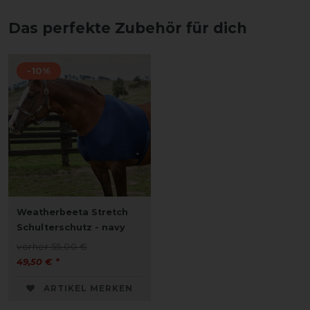
Das perfekte Zubehör für dich
-10%
Weatherbeeta Stretch
Schulterschutz - navy
vorher 55,00 €
49,50 € *
ARTIKEL MERKEN