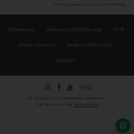
** Hierbei handelt es sich um ein Pflichtfeld.
Impressum
Daten­schutz­erklärung
AGB
Widerrufs­recht
Widerrufs­formular
Kontakt
Blog
© Copyright 2026 | Alle Rechte vorbehalten.
* inkl. ges. MwSt. zzgl.
Versandkosten