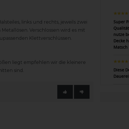
Super P
steiles, links und rechts, jeweils zwei
Qualitä
Metallösen. Verschlossen wird es mit
nutze b
zupassenden Klettverschlüssen.
Decke h
Matsch 
en liegt empfehlen wir die kleinere
Diese De
tten sind.
Dauerei