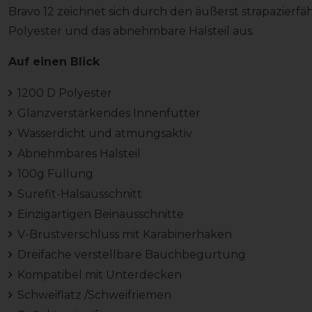
Bravo 12 zeichnet sich durch den äußerst strapazierfäh
Polyester und das abnehmbare Halsteil aus.
Auf einen Blick
1200 D Polyester
Glanzverstärkendes Innenfutter
Wasserdicht und atmungsaktiv
Abnehmbares Halsteil
100g Füllung
Surefit-Halsausschnitt
Einzigartigen Beinausschnitte
V-Brustverschluss mit Karabinerhaken
Dreifache verstellbare Bauchbegurtung
Kompatibel mit Unterdecken
Schweiflatz /Schweifriemen