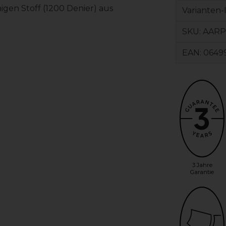
igen Stoff (1200 Denier) aus
Varianten-
SKU:
AARP
EAN:
0649
3 Jahre
Garantie