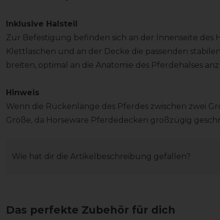
Inklusive Halsteil
Zur Befestigung befinden sich an der Innenseite des Hal
Klettlaschen und an der Decke die passenden stabilen 
breiten, optimal an die Anatomie des Pferdehalses an
Hinweis
Wenn die Rückenlänge des Pferdes zwischen zwei Größ
Größe, da Horseware Pferdedecken großzügig geschni
Wie hat dir die Artikelbeschreibung gefallen?
Das perfekte Zubehör für dich