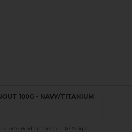
NOUT 100G
- NAVY/TITANIUM
l robuste Weidedecken an. Die Amigo