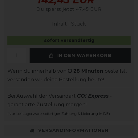
Du sparst jetzt 47,45 EUR
Inhalt
1
Stück
sofort versandfertig
IN DEN WARENKORB
Wenn du innerhalb von
28 Minuten
bestellst,
versenden wir deine Bestellung heute!
Bei Auswahl der Versandart
GO! Express
-
garantierte Zustellung morgen!
(Nur bei Lagerware, sofortiger Zahlung & Lieferung in DE)
VERSANDINFORMATIONEN