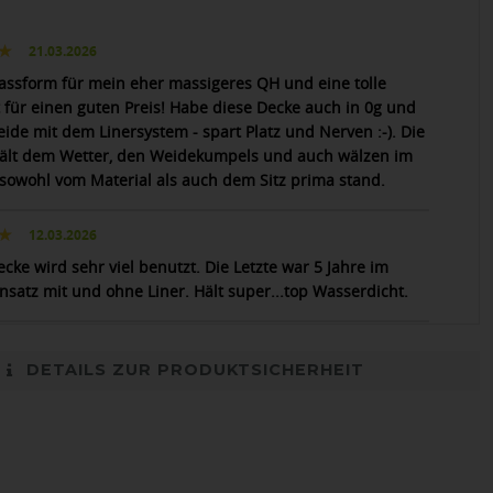
21.03.2026
assform für mein eher massigeres QH und eine tolle
t für einen guten Preis! Habe diese Decke auch in 0g und
eide mit dem Linersystem - spart Platz und Nerven :-). Die
ält dem Wetter, den Weidekumpels und auch wälzen im
sowohl vom Material als auch dem Sitz prima stand.
12.03.2026
cke wird sehr viel benutzt. Die Letzte war 5 Jahre im
nsatz mit und ohne Liner. Hält super...top Wasserdicht.
DETAILS ZUR PRODUKTSICHERHEIT