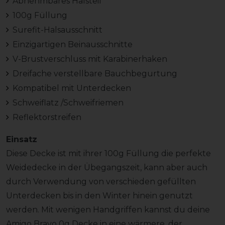
Abnehmbares Halsteil
100g Füllung
Surefit-Halsausschnitt
Einzigartigen Beinausschnitte
V-Brustverschluss mit Karabinerhaken
Dreifache verstellbare Bauchbegurtung
Kompatibel mit Unterdecken
Schweiflatz /Schweifriemen
Reflektorstreifen
Einsatz
Diese Decke ist mit ihrer 100g Füllung die perfekte
Weidedecke in der Übegangszeit, kann aber auch
durch Verwendung von verschieden gefüllten
Unterdecken bis in den Winter hinein genutzt
werden. Mit wenigen Handgriffen kannst du deine
Amigo Bravo 0g Decke in eine wärmere, der