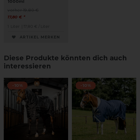
1000ml
vorher 19,80 €
17,80 € *
1
Liter
| 17,80 € / Liter
ARTIKEL MERKEN
Diese Produkte könnten dich auch
interessieren
-10%
-10%