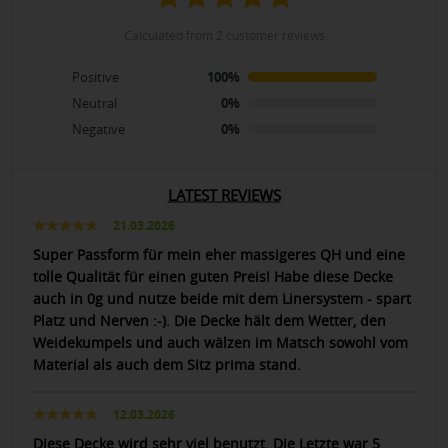
calculated from 2 customer reviews
Positive
100%
Neutral
0%
Negative
0%
LATEST REVIEWS
21.03.2026
Super Passform für mein eher massigeres QH und eine
tolle Qualität für einen guten Preis! Habe diese Decke
auch in 0g und nutze beide mit dem Linersystem - spart
Platz und Nerven :-). Die Decke hält dem Wetter, den
Weidekumpels und auch wälzen im Matsch sowohl vom
Material als auch dem Sitz prima stand.
12.03.2026
Diese Decke wird sehr viel benutzt. Die Letzte war 5