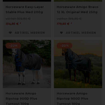
Horseware Easy-Layer
Horseware Amigo Bravo
Stable Plus Med 200g
12 XL Original Med 250g
vorher 149,90 €
vorher 199,90 €
134,95 € *
179,95 € *
ARTIKEL MERKEN
ARTIKEL MERKEN
-22%
-22%
Horseware Amigo
Horseware Amigo
Ripstop 900D Plus
Ripstop 900D Plus
Turnout 100g
Turnout 100g