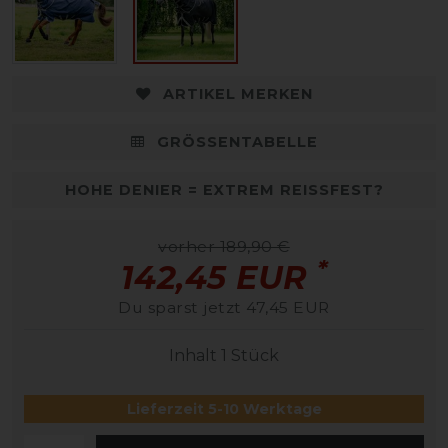
ARTIKEL MERKEN
GRÖSSENTABELLE
HOHE DENIER = EXTREM REISSFEST?
vorher 189,90 €
*
142,45 EUR
Du sparst jetzt 47,45 EUR
Inhalt
1
Stück
Lieferzeit 5-10 Werktage