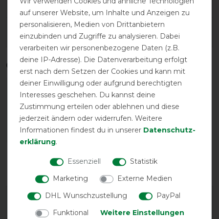
Wir verwenden Cookies und ähnliche Technologien
Herstellergarantie
auf unserer Website, um Inhalte und Anzeigen zu
personalisieren, Medien von Drittanbietern
Wasch- und Pflegehinweis
einzubinden und Zugriffe zu analysieren. Dabei
verarbeiten wir personenbezogene Daten (z.B.
deine IP-Adresse). Die Datenverarbeitung erfolgt
Qualitätsstufen
erst nach dem Setzen der Cookies und kann mit
deiner Einwilligung oder aufgrund berechtigten
Interesses geschehen. Du kannst deine
Zustimmung erteilen oder ablehnen und diese
jederzeit ändern oder widerrufen. Weitere
Informationen findest du in unserer
Daten­schutz­
erklärung
.
Reißfestigkeit
Wasserdichtigkeit
Essenziell
Statistik
Marketing
Externe Medien
DHL Wunschzustellung
PayPal
Funktional
Weitere Einstellungen