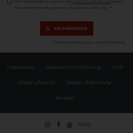
Hiermit bestätige ich, dass ich die
Daten­schutz­erklärung
gelesen
habe. Meine Einwilligung kann ich jederzeit widerrufen.**
ABONNIEREN
** Hierbei handelt es sich um ein Pflichtfeld.
Impressum
Daten­schutz­erklärung
AGB
Widerrufs­recht
Widerrufs­formular
Kontakt
Blog