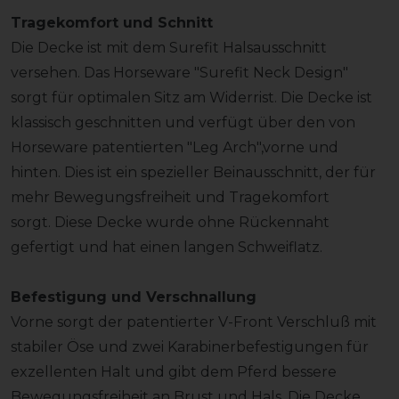
Tragekomfort und Schnitt
Die Decke ist mit dem Surefit Halsausschnitt
versehen. Das Horseware "Surefit Neck Design"
sorgt für optimalen Sitz am Widerrist. Die Decke ist
klassisch geschnitten und verfügt über den von
Horseware patentierten "Leg Arch",vorne und
hinten. Dies ist ein spezieller Beinausschnitt, der für
mehr Bewegungsfreiheit und Tragekomfort
sorgt. Diese Decke wurde ohne Rückennaht
gefertigt und hat einen langen Schweiflatz.
Befestigung und Verschnallung
Vorne sorgt der patentierter V-Front Verschluß mit
stabiler Öse und zwei Karabinerbefestigungen für
exzellenten Halt und gibt dem Pferd bessere
Bewegungsfreiheit an Brust und Hals. Die Decke