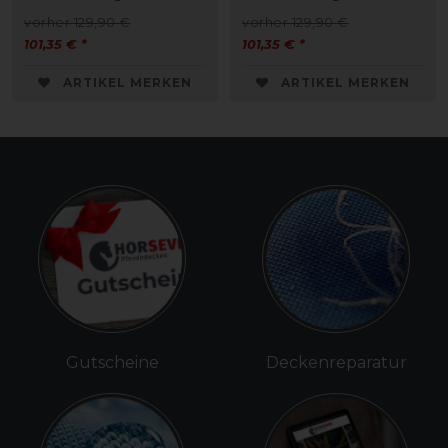
vorher 129,90 €
vorher 129,90 €
101,35 € *
101,35 € *
ARTIKEL MERKEN
ARTIKEL MERKEN
Gutscheine
Deckenreparatur