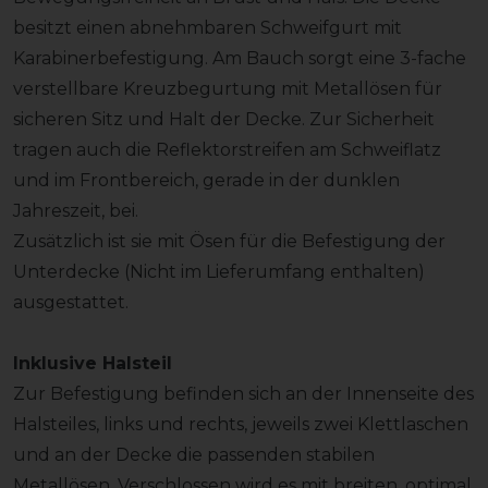
besitzt einen abnehmbaren Schweifgurt mit
Karabinerbefestigung. Am Bauch sorgt eine 3-fache
verstellbare Kreuzbegurtung mit Metallösen für
sicheren Sitz und Halt der Decke. Zur Sicherheit
tragen auch die Reflektorstreifen am Schweiflatz
und im Frontbereich, gerade in der dunklen
Jahreszeit, bei.
Zusätzlich ist sie mit Ösen für die Befestigung der
Unterdecke (Nicht im Lieferumfang enthalten)
ausgestattet.
Inklusive Halsteil
Zur Befestigung befinden sich an der Innenseite des
Halsteiles, links und rechts, jeweils zwei Klettlaschen
und an der Decke die passenden stabilen
Metallösen. Verschlossen wird es mit breiten, optimal