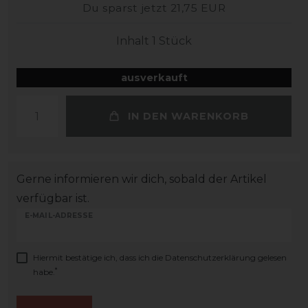
Du sparst jetzt 21,75 EUR
Inhalt
1
Stück
ausverkauft
IN DEN WARENKORB
Gerne informieren wir dich, sobald der Artikel
verfügbar ist.
E-MAIL-ADRESSE
Hiermit bestätige ich, dass ich die
Daten­schutz­erklärung
gelesen
*
habe.