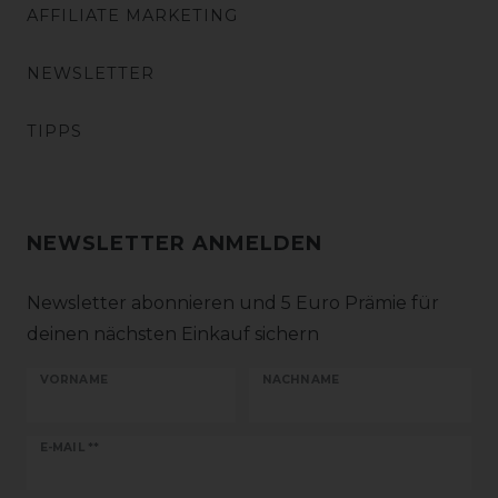
AFFILIATE MARKETING
NEWSLETTER
TIPPS
NEWSLETTER ANMELDEN
Newsletter abonnieren und 5 Euro Prämie für
deinen nächsten Einkauf sichern
VORNAME
NACHNAME
Newsletter
E-MAIL **
Honig