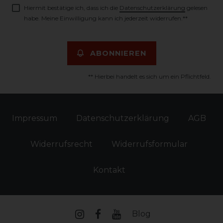
Hiermit bestätige ich, dass ich die
Daten­schutz­erklärung
gelesen
habe. Meine Einwilligung kann ich jederzeit widerrufen.**
ABONNIEREN
** Hierbei handelt es sich um ein Pflichtfeld.
Impressum
Daten­schutz­erklärung
AGB
Widerrufs­recht
Widerrufs­formular
Kontakt
Blog