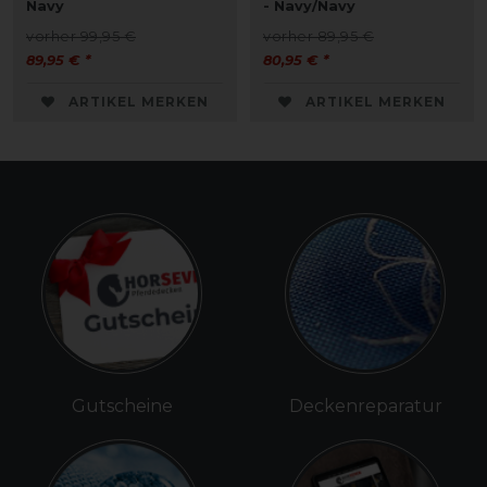
Navy
- Navy/Navy
vorher 99,95 €
vorher 89,95 €
89,95 € *
80,95 € *
ARTIKEL MERKEN
ARTIKEL MERKEN
Gutscheine
Deckenreparatur