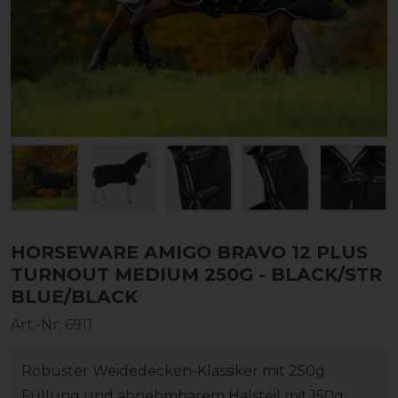
HORSEWARE AMIGO BRAVO 12 PLUS
TURNOUT MEDIUM 250G - BLACK/STR
BLUE/BLACK
Art.-Nr:
6911
Robuster Weidedecken-Klassiker mit 250g
Füllung und abnehmbarem Halsteil mit 150g