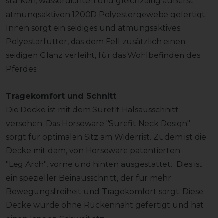
starken, wasserdichten und gleichzeitig äußerst
atmungsaktiven 1200D Polyestergewebe gefertigt.
Innen sorgt ein seidiges und atmungsaktives
Polyesterfutter, das dem Fell zusätzlich einen
seidigen Glanz verleiht, für das Wohlbefinden des
Pferdes.
Tragekomfort und Schnitt
Die Decke ist mit dem Surefit Halsausschnitt
versehen. Das Horseware "Surefit Neck Design"
sorgt für optimalen Sitz am Widerrist. Zudem ist die
Decke mit dem, von Horseware patentierten
"Leg Arch", vorne und hinten ausgestattet. Dies ist
ein spezieller Beinausschnitt, der für mehr
Bewegungsfreiheit und Tragekomfort sorgt. Diese
Decke wurde ohne Rückennaht gefertigt und hat