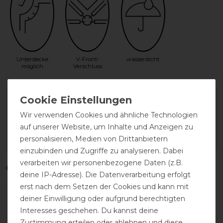
Unterdecke
V-Front-
wasserdicht
möglich
Verschluss
Herstellergarantie
Wir verwenden Cookies und ähnliche Technologien
auf unserer Website, um Inhalte und Anzeigen zu
Wasch- und Pflegehinweis
personalisieren, Medien von Drittanbietern
einzubinden und Zugriffe zu analysieren. Dabei
verarbeiten wir personenbezogene Daten (z.B.
Qualitätsstufen
deine IP-Adresse). Die Datenverarbeitung erfolgt
erst nach dem Setzen der Cookies und kann mit
deiner Einwilligung oder aufgrund berechtigten
Interesses geschehen. Du kannst deine
Zustimmung erteilen oder ablehnen und diese