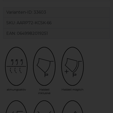
Varianten-ID:
33603
SKU:
AARP72-KCSK-66
EAN:
0649982019251
atmungsaktiv
Halsteil
Halsteil möglich
inklusive