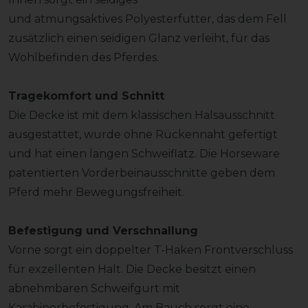
und atmungsaktives Polyesterfutter, das dem Fell
zusätzlich einen seidigen Glanz verleiht, für das
Wohlbefinden des Pferdes.
Tragekomfort und Schnitt
Die Decke ist mit dem klassischen Halsausschnitt
ausgestattet, wurde ohne Rückennaht gefertigt
und hat einen langen Schweiflatz. Die Horseware
patentierten Vorderbeinausschnitte geben dem
Pferd mehr Bewegungsfreiheit.
Befestigung und Verschnallung
Vorne sorgt ein doppelter T-Haken Frontverschluss
für exzellenten Halt. Die Decke besitzt einen
abnehmbaren Schweifgurt mit
Karabinerbefestigung. Am Bauch sorgt eine