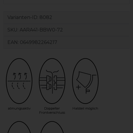
Varianten-ID:
8082
SKU:
AARA41-BBW0-72
EAN:
0649982264217
atmungsaktiv
Doppelter
Halsteil möglich
Frontverschluss