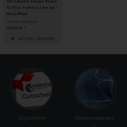
Horseware Amigo Bravo
12 Plus Turnout Lite 0g -
Navy/Blue
vorher 185,90 €
139,45 € *
ARTIKEL MERKEN
Gutscheine
Deckenreparatur