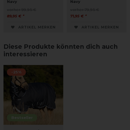
Navy
Navy
vorher 99,95 €
vorher 79,95 €
89,95 € *
71,95 € *
ARTIKEL MERKEN
ARTIKEL MERKEN
Diese Produkte könnten dich auch
interessieren
-25%
Bestseller