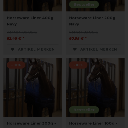
Bestseller
Horseware Liner 400g -
Horseware Liner 200g -
Navy
Navy
vorher 109,95 €
vorher 89,95 €
82,45 € *
80,95 € *
ARTIKEL MERKEN
ARTIKEL MERKEN
-10%
-10%
Bestseller
Horseware Liner 300g -
Horseware Liner 100g -