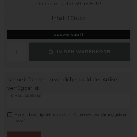
Du sparst jetzt 39,45 EUR
Inhalt
1
Stück
ausverkauft
IN DEN WARENKORB
Gerne informieren wir dich, sobald der Artikel
verfügbar ist.
E-MAIL-ADRESSE
Hiermit bestätige ich, dass ich die
Daten­schutz­erklärung
gelesen
*
habe.