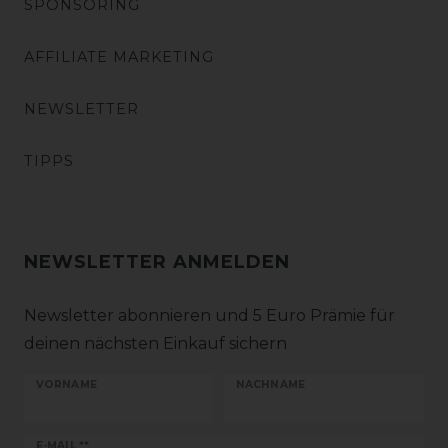
SPONSORING
AFFILIATE MARKETING
NEWSLETTER
TIPPS
NEWSLETTER ANMELDEN
Newsletter abonnieren und 5 Euro Prämie für
deinen nächsten Einkauf sichern
VORNAME
NACHNAME
Newsletter
E-MAIL **