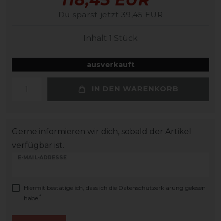
Du sparst jetzt 39,45 EUR
Inhalt
1
Stück
ausverkauft
IN DEN WARENKORB
Gerne informieren wir dich, sobald der Artikel
verfügbar ist.
E-MAIL-ADRESSE
Hiermit bestätige ich, dass ich die
Daten­schutz­erklärung
gelesen
*
habe.