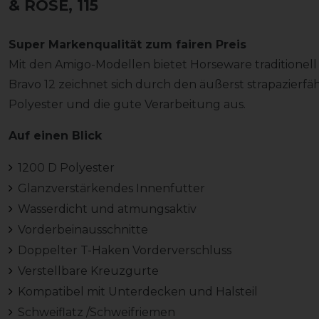
& ROSE, 115
Super Markenqualität zum fairen Preis
Mit den Amigo-Modellen bietet Horseware traditionel
Bravo 12 zeichnet sich durch den äußerst strapazierfäh
Polyester und die gute Verarbeitung aus.
Auf einen Blick
1200 D Polyester
Glanzverstärkendes Innenfutter
Wasserdicht und atmungsaktiv
Vorderbeinausschnitte
Doppelter T-Haken Vorderverschluss
Verstellbare Kreuzgurte
Kompatibel mit Unterdecken und Halsteil
Schweiflatz /Schweifriemen