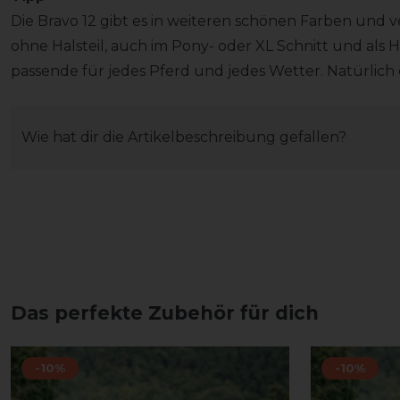
Die Bravo 12 gibt es in weiteren schönen Farben und 
ohne Halsteil, auch im Pony- oder XL Schnitt und als H
passende für jedes Pferd und jedes Wetter. Natürlich 
Wie hat dir die Artikelbeschreibung gefallen?
Das perfekte Zubehör für dich
-10%
-10%