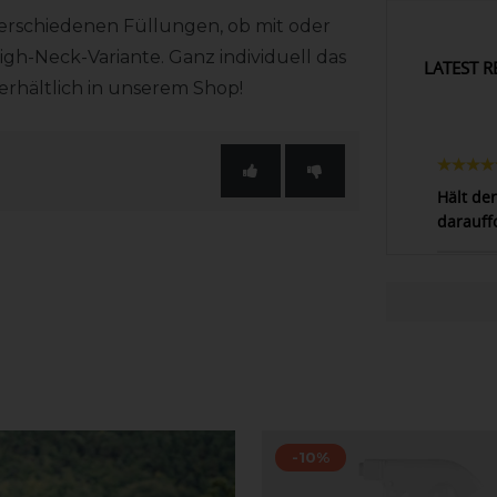
verschiedenen Füllungen, ob mit oder
igh-Neck-Variante. Ganz individuell das
LATEST R
erhältlich in unserem Shop!
Hält de
darauff
-10%