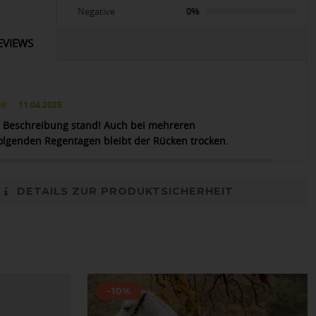
Negative
0%
EVIEWS
11.04.2025
r Beschreibung stand! Auch bei mehreren
olgenden Regentagen bleibt der Rücken trocken.
DETAILS ZUR PRODUKTSICHERHEIT
-10%