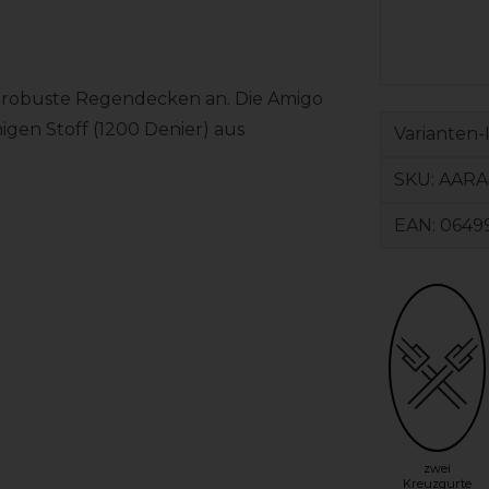
l robuste Regendecken an. Die Amigo
igen Stoff (1200 Denier) aus
Varianten-
SKU:
AARA
EAN:
0649
zwei
Kreuzgurte