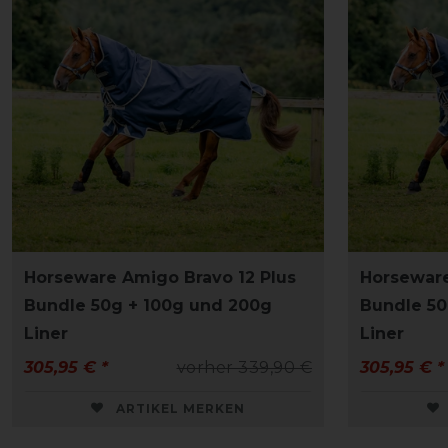
Horseware Amigo Bravo 12 Plus
Horseware
Bundle 50g + 100g und 200g
Bundle 50
Liner
Liner
305,95 € *
vorher 339,90 €
305,95 € *
ARTIKEL MERKEN