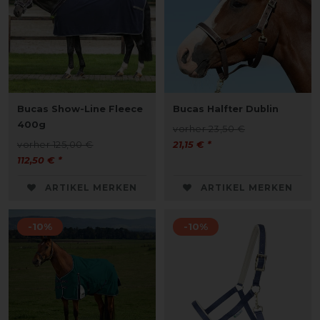
Bucas Show-Line Fleece
Bucas Halfter Dublin
400g
vorher 23,50 €
vorher 125,00 €
21,15 € *
112,50 € *
ARTIKEL MERKEN
ARTIKEL MERKEN
-10%
-10%