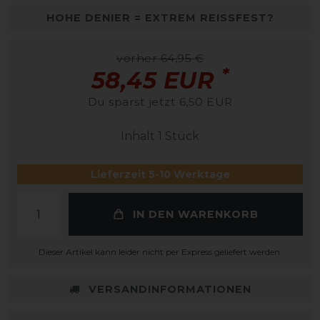
HOHE DENIER = EXTREM REISSFEST?
vorher 64,95 €
*
58,45 EUR
Du sparst jetzt 6,50 EUR
Inhalt
1
Stück
Lieferzeit 5-10 Werktage
IN DEN WARENKORB
Dieser Artikel kann leider nicht per Express geliefert werden.
VERSANDINFORMATIONEN