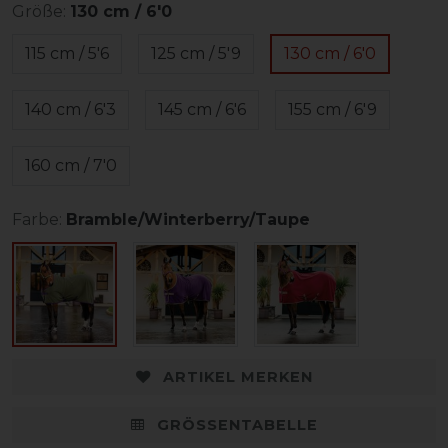
Größe:
130 cm / 6'0
115 cm / 5'6
125 cm / 5'9
130 cm / 6'0
140 cm / 6'3
145 cm / 6'6
155 cm / 6'9
160 cm / 7'0
Farbe:
Bramble/Winterberry/Taupe
ARTIKEL MERKEN
GRÖSSENTABELLE