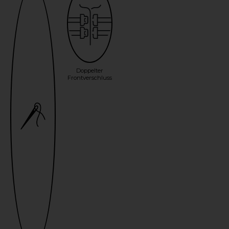
Doppelter
Frontverschluss