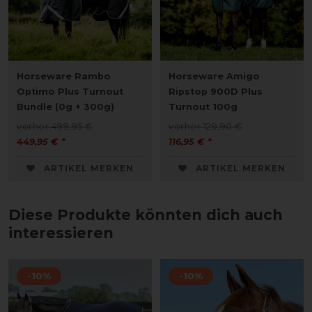
Horseware Rambo
Horseware Amigo
Optimo Plus Turnout
Ripstop 900D Plus
Bundle (0g + 300g)
Turnout 100g
vorher 499,95 €
vorher 129,90 €
449,95 € *
116,95 € *
ARTIKEL MERKEN
ARTIKEL MERKEN
Diese Produkte könnten dich auch
interessieren
-10%
-10%