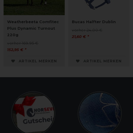
Weatherbeeta Comfitec
Bucas Halfter Dublin
Plus Dynamic Turnout
vorher 24,00 €
220g
21,60 € *
vorher 169,95 €
152,95 € *
ARTIKEL MERKEN
ARTIKEL MERKEN